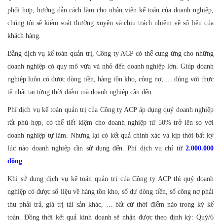
phối hợp, hướng dẫn cách làm cho nhân viên kế toán của doanh nghiệp,
chúng tôi sẽ kiểm soát thường xuyên và chịu trách nhiệm về số liệu của
khách hàng.
Bằng dịch vụ kế toán quản trị, Công ty ACP có thể cung ứng cho những
doanh nghiệp có quy mô vừa và nhỏ đến doanh nghiệp lớn. Giúp doanh
nghiệp luôn có được dòng tiền, hàng tồn kho, công nợ, … đúng với thực
tế nhất tại từng thời điểm mà doanh nghiệp cần đến.
Phí dịch vụ kế toán quản trị của Công ty ACP áp dụng quý doanh nghiệp
rất phù hợp, có thể tiết kiệm cho doanh nghiệp từ 50% trở lên so với
doanh nghiệp tự làm. Nhưng lại có kết quả chính xác và kịp thời bất kỳ
lúc nào doanh nghiệp cần sử dụng đến. Phí dịch vụ chỉ từ
2.000.000
đồng
Khi sử dụng dịch vụ kế toán quản trị của Công ty ACP thì quý doanh
nghiệp có được số liệu về hàng tồn kho, số dư dòng tiền, số công nợ phải
thu phải trả, giá trị tài sản khác, … bất cứ thời điểm nào trong kỳ kế
toán. Đồng thời kết quả kinh doanh sẽ nhận được theo định kỳ: Quý/6