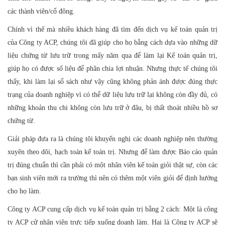
các thành viên/cổ đông.
Chính vì thế mà nhiều khách hàng đã tìm đến dịch vụ kế toán quản trị
của Công ty ACP, chúng tôi đã giúp cho họ bằng cách dựa vào những dữ
liệu chứng từ lưu trữ trong mấy năm qua để làm lại Kế toán quản trị,
giúp họ có được số liệu để phân chia lợi nhuận. Nhưng thực tế chúng tôi
thấy, khi làm lại sổ sách như vậy cũng không phản ánh được đúng thực
trạng của doanh nghiệp vì có thể dữ liệu lưu trữ lại không còn đầy đủ, có
những khoản thu chi không còn lưu trữ ở đâu, bị thất thoát nhiều hồ sơ
chứng từ.
Giải pháp đưa ra là chúng tôi khuyến nghị các doanh nghiệp nên thường
xuyên theo dõi, hạch toán kế toán trị. Nhưng để làm được Báo cáo quản
trị đúng chuẩn thì cần phải có một nhân viên kế toán giỏi thật sự, còn các
bạn sinh viên mới ra trường thì nên có thêm một viên giỏi để định hướng
cho họ làm.
Công ty ACP cung cấp dịch vụ kế toán quản trị bằng 2 cách: Một là công
ty ACP cử nhân viên trực tiếp xuống doanh làm. Hai là Công ty ACP sẽ