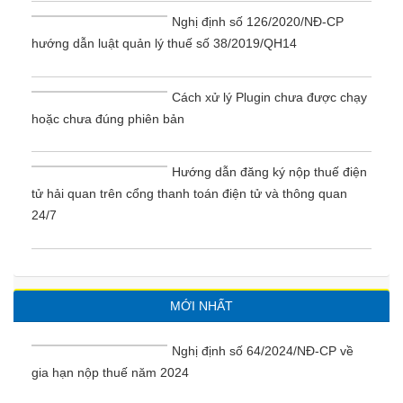
Nghị định số 126/2020/NĐ-CP
hướng dẫn luật quản lý thuế số 38/2019/QH14
Cách xử lý Plugin chưa được chạy
hoặc chưa đúng phiên bản
Hướng dẫn đăng ký nộp thuế điện
tử hải quan trên cổng thanh toán điện tử và thông quan
24/7
MỚI NHẤT
Nghị định số 64/2024/NĐ-CP về
gia hạn nộp thuế năm 2024