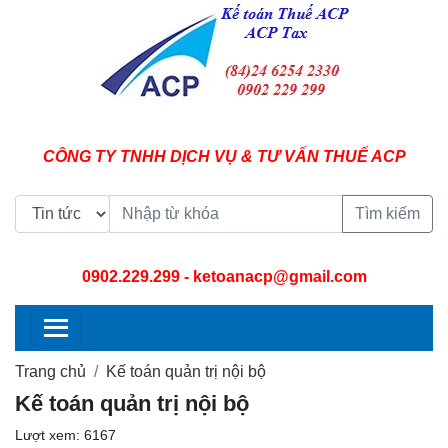
CÔNG TY TNHH DỊCH VỤ & TƯ VẤN THUẾ ACP
Tìm kiếm
0902.229.299
- ketoanacp@gmail.com
Trang chủ
Kế toán quản trị nội bộ
Kế toán quản trị nội bộ
Lượt xem: 6167