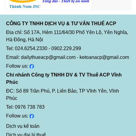
CÔNG TY TNHH DỊCH VỤ & TƯ VẤN THUẾ ACP
Địa chỉ: Số 17A, Hẻm 111/64/30 Phố Yên Lộ, Yên Nghĩa,
Hà Đông, Hà Nội
Tel: 024.6254.2330 - 0902.229.299
Email: dailythueacp@gmail.com - ketoanacp@gmail.com
Follow us:
Chi nhánh Công ty TNHH DV & TV Thuế ACP Vĩnh
Phúc
ĐC: Số 89 Trần Phú, P. Liên Bảo, TP Vĩnh Yên, Vĩnh
Phúc
Tel: 0976 738 783
Follow us:
Dịch vụ kế toán
Dịch vụ đại lý thuế