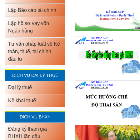
Lập Báo cáo tài chính
Lập hồ sơ vay vốn
Ngân hàng
Tư vấn pháp luật về Kế
toán, thuế, tài chính,
đầu tư
DỊCH VỤ ĐẠI LÝ THUẾ
Đại lý thuế
Kê khai thuế
DỊCH VỤ BHXH
Đăng ký tham gia
BHXH lần đầu