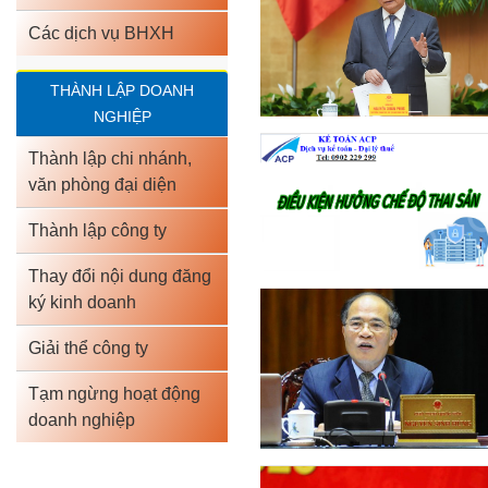
Các dịch vụ BHXH
THÀNH LẬP DOANH
NGHIỆP
Thành lập chi nhánh,
văn phòng đại diện
Thành lập công ty
Thay đổi nội dung đăng
ký kinh doanh
Giải thể công ty
Tạm ngừng hoạt động
doanh nghiệp