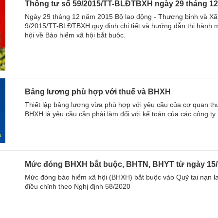
Thông tư số 59/2015/TT-BLĐTBXH ngày 29 tháng 1
Ngày 29 tháng 12 năm 2015 Bộ lao động - Thương binh và Xã
9/2015/TT-BLĐTBXH quy định chi tiết và hướng dẫn thi hành m
hội về Bảo hiểm xã hội bắt buộc.
Bảng lương phù hợp với thuế và BHXH
Thiết lập bảng lương vừa phù hợp với yêu cầu của cơ quan th
BHXH là yêu cầu cần phải làm đối với kế toán của các công ty
Mức đóng BHXH bắt buộc, BHTN, BHYT từ ngày 15/
Mức đóng bảo hiểm xã hội (BHXH) bắt buộc vào Quỹ tai nạn l
điều chỉnh theo Nghị định 58/2020