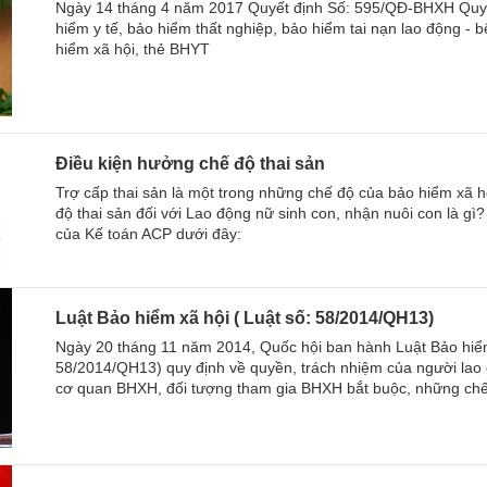
Ngày 14 tháng 4 năm 2017 Quyết định Số: 595/QĐ-BHXH Quy t
hiểm y tế, bảo hiểm thất nghiệp, bảo hiểm tai nạn lao động - 
hiểm xã hội, thẻ BHYT
Điều kiện hưởng chế độ thai sản
Trợ cấp thai sản là một trong những chế độ của bảo hiểm xã 
độ thai sản đối với Lao động nữ sinh con, nhận nuôi con là gì
của Kế toán ACP dưới đây:
Luật Bảo hiểm xã hội ( Luật số: 58/2014/QH13)
Ngày 20 tháng 11 năm 2014, Quốc hội ban hành Luật Bảo hiểm
58/2014/QH13) quy định về quyền, trách nhiệm của người lao 
cơ quan BHXH, đối tượng tham gia BHXH bắt buộc, những chế