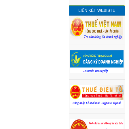
LIÊN KẾT WEBISTE