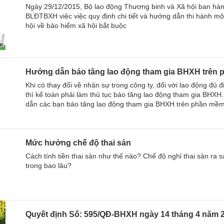
Ngày 29/12/2015, Bộ lao động Thương binh và Xã hội ban hà
BLĐTBXH việc việc quy định chi tiết và hướng dẫn thi hành mộ
hội về bảo hiểm xã hội bắt buộc
Hướng dẫn báo tăng lao động tham gia BHXH trên
Khi có thay đổi về nhân sự trong công ty, đối với lao động đủ
thì kế toán phải làm thủ tục báo tăng lao động tham gia BHXH
dẫn các bạn báo tăng lao động tham gia BHXH trên phần m
Mức hưởng chế độ thai sản
Cách tính tiền thai sản như thế nào? Chế độ nghỉ thai sản ra 
trong bao lâu?
Quyết định Số: 595/QĐ-BHXH ngày 14 tháng 4 năm 