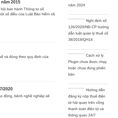
2 năm 2015
năm 2024
 hội ban hành Thông tư số
ột số điều của Luật Bảo hiểm xã
Nghị định số
126/2020/NĐ-CP hướng
dẫn luật quản lý thuế số
38/2019/QH14
Cách xử lý
uế và đúng theo quy định của
Plugin chưa được chạy
.
hoặc chưa đúng phiên
bản
7/2020
Hướng dẫn
ao động, bệnh nghề nghiệp sẽ
đăng ký nộp thuế điện
tử hải quan trên cổng
thanh toán điện tử và
thông quan 24/7