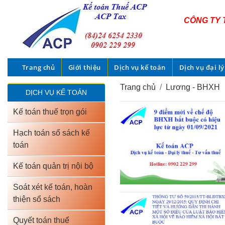
CÔNG TY 
Trang chủ
Giới thiệu
Dịch vụ kế toán
Dịch vụ đại lý
Trang chủ
Lương - BHXH
DỊCH VỤ KẾ TOÁN
Kế toán thuế trọn gói
Hạch toán sổ sách kế
toán
Kế toán quản trị nội bộ
Soát xét kế toán, hoàn
thiện sổ sách
Quyết toán thuế