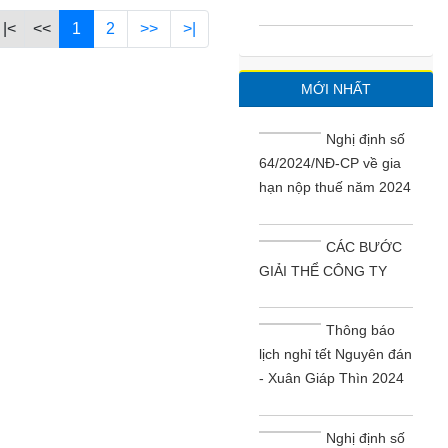
|<
<<
1
2
>>
>|
MỚI NHẤT
Nghị định số
64/2024/NĐ-CP về gia
hạn nộp thuế năm 2024
CÁC BƯỚC
GIẢI THỂ CÔNG TY
Thông báo
lịch nghỉ tết Nguyên đán
- Xuân Giáp Thìn 2024
Nghị định số