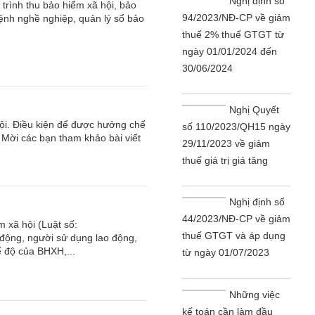
Nghị định số
rình thu bảo hiểm xã hội, bảo
94/2023/NĐ-CP về giảm
bệnh nghề nghiệp, quản lý sổ bảo
thuế 2% thuế GTGT từ
ngày 01/01/2024 đến
30/06/2024
Nghị Quyết
hội. Điều kiện để được hưởng chế
số 110/2023/QH15 ngày
? Mời các bạn tham khảo bài viết
29/11/2023 về giảm
thuế giá trị giá tăng
Nghị định số
44/2023/NĐ-CP về giảm
 xã hội (Luật số:
thuế GTGT và áp dụng
động, người sử dụng lao động,
 độ của BHXH,...
từ ngày 01/07/2023
Những việc
kế toán cần làm đầu