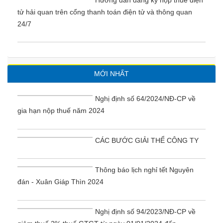
tử hải quan trên cổng thanh toán điện tử và thông quan
24/7
MỚI NHẤT
Nghị định số 64/2024/NĐ-CP về
gia hạn nộp thuế năm 2024
CÁC BƯỚC GIẢI THỂ CÔNG TY
Thông báo lịch nghỉ tết Nguyên
đán - Xuân Giáp Thìn 2024
Nghị định số 94/2023/NĐ-CP về