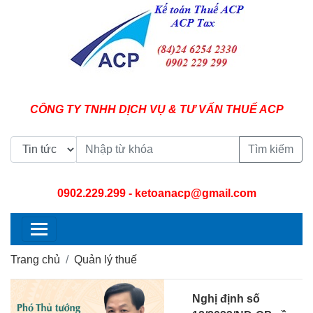
CÔNG TY TNHH DỊCH VỤ & TƯ VẤN THUẾ ACP
Tìm kiếm
0902.229.299
- ketoanacp@gmail.com
Trang chủ
Quản lý thuế
Nghị định số