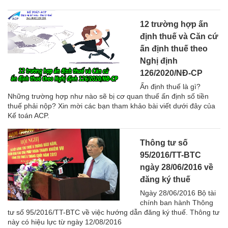
12 trường hợp ấn
định thuế và Căn cứ
ấn định thuế theo
Nghị định
126/2020/NĐ-CP
Ấn định thuế là gì?
Những trường hợp như nào sẽ bị cơ quan thuế ấn định số tiền
thuế phải nộp? Xin mời các bạn tham khảo bài viết dưới đây của
Kế toán ACP.
Thông tư số
95/2016/TT-BTC
ngày 28/06/2016 về
đăng ký thuế
Ngày 28/06/2016 Bộ tài
chính ban hành Thông
tư số 95/2016/TT-BTC về việc hướng dẫn đăng ký thuế. Thông tư
này có hiệu lực từ ngày 12/08/2016