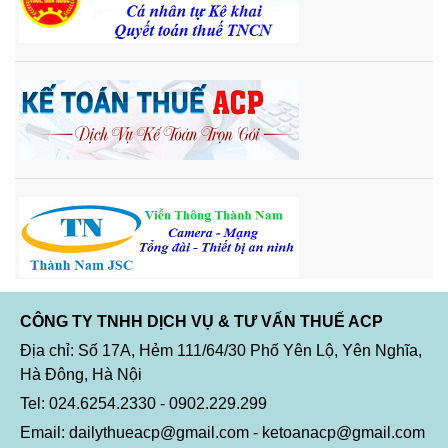
CÔNG TY TNHH DỊCH VỤ & TƯ VẤN THUẾ ACP
Địa chỉ: Số 17A, Hẻm 111/64/30 Phố Yên Lộ, Yên Nghĩa,
Hà Đông, Hà Nội
Tel: 024.6254.2330 - 0902.229.299
Email: dailythueacp@gmail.com - ketoanacp@gmail.com