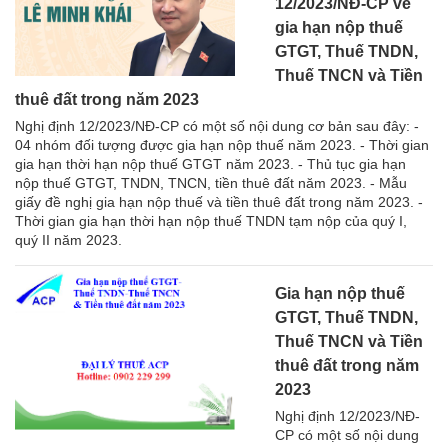
12/2023/NĐ-CP về
gia hạn nộp thuế
GTGT, Thuế TNDN,
Thuế TNCN và Tiền
thuê đất trong năm 2023
Nghị định 12/2023/NĐ-CP có một số nội dung cơ bản sau đây: -
04 nhóm đối tượng được gia hạn nộp thuế năm 2023. - Thời gian
gia hạn thời hạn nộp thuế GTGT năm 2023. - Thủ tục gia hạn
nộp thuế GTGT, TNDN, TNCN, tiền thuê đất năm 2023. - Mẫu
giấy đề nghị gia hạn nộp thuế và tiền thuê đất trong năm 2023. -
Thời gian gia hạn thời hạn nộp thuế TNDN tạm nộp của quý I,
quý II năm 2023.
Gia hạn nộp thuế
GTGT, Thuế TNDN,
Thuế TNCN và Tiền
thuê đất trong năm
2023
Nghị định 12/2023/NĐ-
CP có một số nội dung