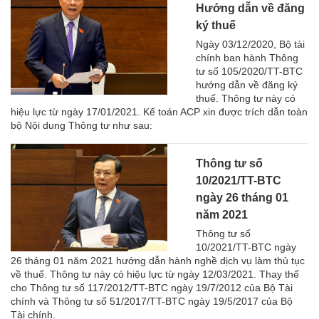
Hướng dẫn về đăng
ký thuế
Ngày 03/12/2020, Bộ tài
chính ban hành Thông
tư số 105/2020/TT-BTC
hướng dẫn về đăng ký
thuế. Thông tư này có
hiệu lực từ ngày 17/01/2021. Kế toán ACP xin được trích dẫn toàn
bộ Nội dung Thông tư như sau:
Thông tư số
10/2021/TT-BTC
ngày 26 tháng 01
năm 2021
Thông tư số
10/2021/TT-BTC ngày
26 tháng 01 năm 2021 hướng dẫn hành nghề dịch vụ làm thủ tục
về thuế. Thông tư này có hiệu lực từ ngày 12/03/2021. Thay thế
cho Thông tư số 117/2012/TT-BTC ngày 19/7/2012 của Bộ Tài
chính và Thông tư số 51/2017/TT-BTC ngày 19/5/2017 của Bộ
Tài chính.