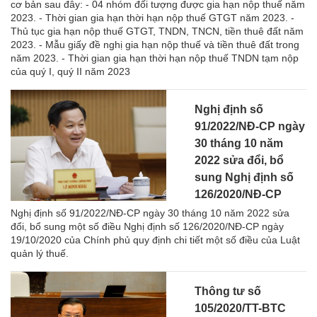
cơ bản sau đây: - 04 nhóm đối tượng được gia hạn nộp thuế năm
2023. - Thời gian gia hạn thời hạn nộp thuế GTGT năm 2023. -
Thủ tục gia hạn nộp thuế GTGT, TNDN, TNCN, tiền thuê đất năm
2023. - Mẫu giấy đề nghị gia hạn nộp thuế và tiền thuê đất trong
năm 2023. - Thời gian gia hạn thời hạn nộp thuế TNDN tạm nộp
của quý I, quý II năm 2023
Nghị định số
91/2022/NĐ-CP ngày
30 tháng 10 năm
2022 sửa đổi, bổ
sung Nghị định số
126/2020/NĐ-CP
Nghị định số 91/2022/NĐ-CP ngày 30 tháng 10 năm 2022 sửa
đổi, bổ sung một số điều Nghị định số 126/2020/NĐ-CP ngày
19/10/2020 của Chính phủ quy định chi tiết một số điều của Luật
quản lý thuế.
Thông tư số
105/2020/TT-BTC