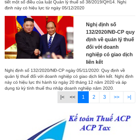
tiết một số điều của luật Quản lý thuế số 38/2019/QH14. Nghị
định này có hiệu lực từ ngày 05/12/2020
Nghị định số
132/2020/NĐ-CP quy
định về quản lý thuế
đối với doanh
nghiệp có giao dịch
liên kết
Nghị định số 132/2020/NĐ-CP ngày 05/11/2020: Quy định về
quản lý thuế đối với doanh nghiệp có giao dịch liên kết. Nghị định
này có hiệu lực thi hành từ ngày 20 tháng 12 năm 2020 và áp
dụng từ kỳ tính thuế thu nhập doanh nghiệp năm 2020.
|<
<<
1
2
3
>>
>|