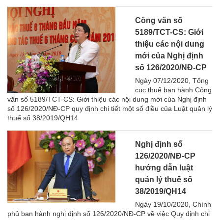
Công văn số
5189/TCT-CS: Giới
thiệu các nội dung
mới của Nghị định
số 126/2020/NĐ-CP
Ngày 07/12/2020, Tổng
cục thuế ban hành Công
văn số 5189/TCT-CS: Giới thiệu các nội dung mới của Nghị định
số 126/2020/NĐ-CP quy định chi tiết một số điều của Luật quản lý
thuế số 38/2019/QH14
Nghị định số
126/2020/NĐ-CP
hướng dẫn luật
quản lý thuế số
38/2019/QH14
Ngày 19/10/2020, Chính
phủ ban hành nghị định số 126/2020/NĐ-CP về việc Quy định chi