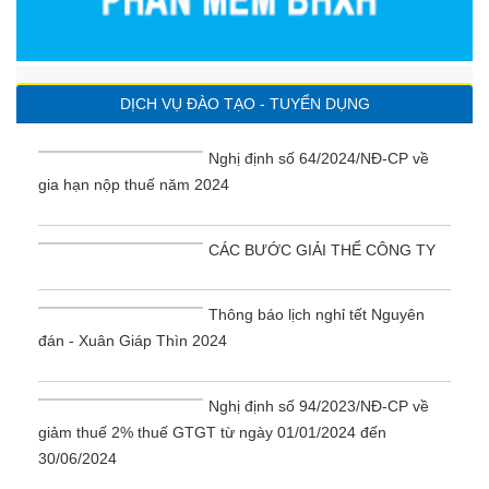
DỊCH VỤ ĐÀO TẠO - TUYỂN DỤNG
Nghị định số 64/2024/NĐ-CP về
gia hạn nộp thuế năm 2024
CÁC BƯỚC GIẢI THỂ CÔNG TY
Thông báo lịch nghỉ tết Nguyên
đán - Xuân Giáp Thìn 2024
Nghị định số 94/2023/NĐ-CP về
giảm thuế 2% thuế GTGT từ ngày 01/01/2024 đến
30/06/2024