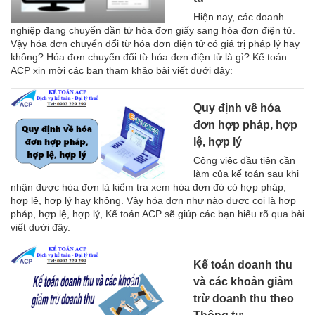
Hiện nay, các doanh
nghiệp đang chuyển dần từ hóa đơn giấy sang hóa đơn điện tử.
Vậy hóa đơn chuyển đổi từ hóa đơn điện tử có giá trị pháp lý hay
không? Hóa đơn chuyển đổi từ hóa đơn điện tử là gì? Kế toán
ACP xin mời các bạn tham khảo bài viết dưới đây:
Quy định về hóa
đơn hợp pháp, hợp
lệ, hợp lý
Công việc đầu tiên cần
làm của kế toán sau khi
nhận được hóa đơn là kiểm tra xem hóa đơn đó có hợp pháp,
hợp lệ, hợp lý hay không. Vậy hóa đơn như nào được coi là hợp
pháp, hợp lệ, hợp lý, Kế toán ACP sẽ giúp các bạn hiểu rõ qua bài
viết dưới đây.
Kế toán doanh thu
và các khoản giảm
trừ doanh thu theo