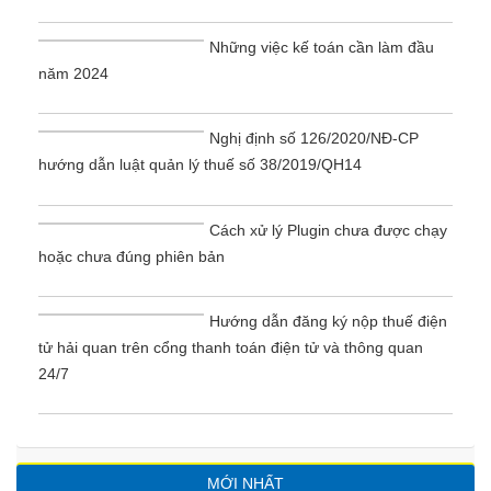
Những việc kế toán cần làm đầu
năm 2024
Nghị định số 126/2020/NĐ-CP
hướng dẫn luật quản lý thuế số 38/2019/QH14
Cách xử lý Plugin chưa được chạy
hoặc chưa đúng phiên bản
Hướng dẫn đăng ký nộp thuế điện
tử hải quan trên cổng thanh toán điện tử và thông quan
24/7
MỚI NHẤT