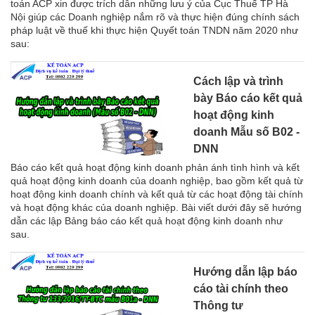
toán ACP xin được trích dẫn những lưu ý của Cục Thuế TP Hà
Nội giúp các Doanh nghiệp nắm rõ và thực hiện đúng chính sách
pháp luật về thuế khi thực hiện Quyết toán TNDN năm 2020 như
sau:
Cách lập và trình
bày Báo cáo kết quả
hoạt động kinh
doanh Mẫu số B02 -
DNN
Báo cáo kết quả hoạt động kinh doanh phản ánh tình hình và kết
quả hoạt động kinh doanh của doanh nghiệp, bao gồm kết quả từ
hoạt động kinh doanh chính và kết quả từ các hoạt động tài chính
và hoạt động khác của doanh nghiệp. Bài viết dưới đây sẽ hướng
dẫn các lập Bảng báo cáo kết quả hoạt động kinh doanh như
sau.
Hướng dẫn lập báo
cáo tài chính theo
Thông tư