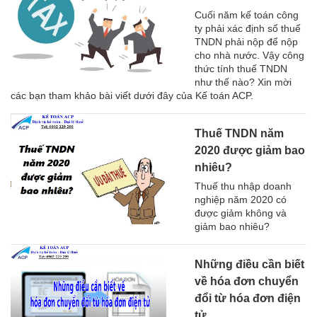
Cuối năm kế toán công
ty phải xác định số thuế
TNDN phải nộp để nộp
cho nhà nước. Vậy công
thức tính thuế TNDN
như thế nào? Xin mời
các bạn tham khảo bài viết dưới đây của Kế toán ACP.
Thuế TNDN năm
2020 được giảm bao
nhiêu?
Thuế thu nhập doanh
nghiệp năm 2020 có
được giảm không và
giảm bao nhiêu?
Những điều cần biết
về hóa đơn chuyển
đổi từ hóa đơn điện
tử