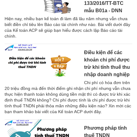
133/2016/TT-BTC
mẫu B01a - DNN
Hiện nay, nhiều bạn kế toán đi làm đã lâu năm nhưng vẫn chưa
biết điền chỉ tiêu lên Báo cáo tài chính như nào. Bài viết dưới đây
của Kế toán ACP sẽ giúp bạn hiểu được cách lập Báo cáo tài
chính.
Điều kiện để các
khoản chi phí được
trừ khi tính thuế thu
nhập doanh nghiệp
Chi phí có hóa đơn trên
20 triệu đồng mà đến thời điểm ghi nhận chi phí nhưng vẫn chưa
thực hiện thanh toán không dùng tiền mặt thì có được trừ khi xác
định thuế TNDN không? Chi phí được tính là chi phí được trừ khi
tính thuế TNDN phải thỏa mãn những điều kiện nào? Xin mời các
bạn tham khảo bài viết của Kế toán ACP dưới đây.
Phương pháp tính
thuế TNDN