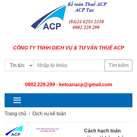
CÔNG TY TNHH DỊCH VỤ & TƯ VẤN THUẾ ACP
Tìm kiếm
0902.229.299
- ketoanacp@gmail.com
Trang chủ
Dịch vụ kế toán
Cách hạch toán