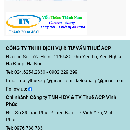
CÔNG TY TNHH DỊCH VỤ & TƯ VẤN THUẾ ACP
Địa chỉ: Số 17A, Hẻm 111/64/30 Phố Yên Lộ, Yên Nghĩa,
Hà Đông, Hà Nội
Tel: 024.6254.2330 - 0902.229.299
Email: dailythueacp@gmail.com - ketoanacp@gmail.com
Follow us:
Chi nhánh Công ty TNHH DV & TV Thuế ACP Vĩnh
Phúc
ĐC: Số 89 Trần Phú, P. Liên Bảo, TP Vĩnh Yên, Vĩnh
Phúc
Tel: 0976 738 783