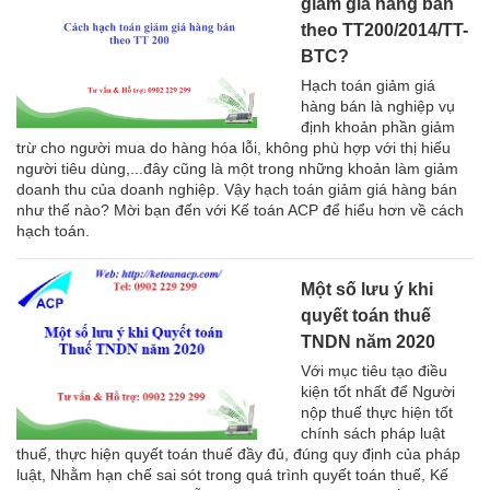
giảm giá hàng bán
theo TT200/2014/TT-
BTC?
Hạch toán giảm giá
hàng bán là nghiệp vụ
định khoản phần giảm
trừ cho người mua do hàng hóa lỗi, không phù hợp với thị hiếu
người tiêu dùng,...đây cũng là một trong những khoản làm giảm
doanh thu của doanh nghiệp. Vậy hạch toán giảm giá hàng bán
như thế nào? Mời bạn đến với Kế toán ACP để hiểu hơn về cách
hạch toán.
Một số lưu ý khi
quyết toán thuế
TNDN năm 2020
Với mục tiêu tạo điều
kiện tốt nhất để Người
nộp thuế thực hiện tốt
chính sách pháp luật
thuế, thực hiện quyết toán thuế đầy đủ, đúng quy định của pháp
luật, Nhằm hạn chế sai sót trong quá trình quyết toán thuế, Kế