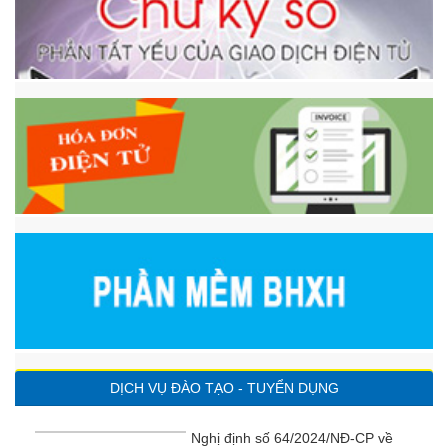
DỊCH VỤ ĐÀO TẠO - TUYỂN DỤNG
Nghị định số 64/2024/NĐ-CP về