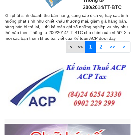
Thông tư
200/2014/TT-BTC
Khi phát sinh doanh thu bán hàng, cung cấp dịch vụ hay các tình
huống phát sinh như chiết khấu thương mại, giảm giá hàng bán,
hàng bán bị trả lại,... thì kế toán ghi sổ những nghiệp vụ này như
thế nào theo Thông tư 200/2014/TT-BTC cho chính xác nhất? Xin
mời các bạn tham khảo bài viết của Kế toán ACP dưới đây.
|<
<<
1
2
>>
>|