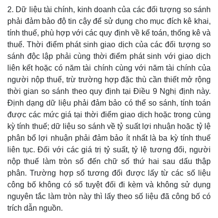
2. Dữ liệu tài chính, kinh doanh của các đối tượng so sánh
phải đảm bảo độ tin cậy để sử dụng cho mục đích kê khai,
tính thuế, phù hợp với các quy định về kế toán, thống kê và
thuế. Thời điểm phát sinh giao dịch của các đối tượng so
sánh độc lập phải cùng thời điểm phát sinh với giao dịch
liên kết hoặc có năm tài chính cùng với năm tài chính của
người nộp thuế, trừ trường hợp đặc thù cần thiết mở rộng
thời gian so sánh theo quy định tại Điều 9 Nghị định này.
Định dạng dữ liệu phải đảm bảo có thể so sánh, tính toán
được các mức giá tại thời điểm giao dịch hoặc trong cùng
kỳ tính thuế; dữ liệu so sánh về tỷ suất lợi nhuận hoặc tỷ lệ
phân bổ lợi nhuận phải đảm bảo ít nhất là ba kỳ tính thuế
liên tục. Đối với các giá trị tỷ suất, tỷ lệ tương đối, người
nộp thuế làm tròn số đến chữ số thứ hai sau dấu thập
phân. Trường hợp số tương đối được lấy từ các số liệu
công bố không có số tuyệt đối đi kèm và không sử dụng
nguyên tắc làm tròn này thì lấy theo số liệu đã công bố có
trích dẫn nguồn.