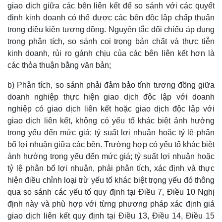
giao dịch giữa các bên liên kết để so sánh với các quyết
định kinh doanh có thể được các bên độc lập chấp thuận
trong điều kiện tương đồng. Nguyên tắc đối chiếu áp dụng
trong phân tích, so sánh coi trọng bản chất và thực tiễn
kinh doanh, rủi ro gánh chịu của các bên liên kết hơn là
các thỏa thuận bằng văn bản;
b) Phân tích, so sánh phải đảm bảo tính tương đồng giữa
doanh nghiệp thực hiện giao dịch độc lập với doanh
nghiệp có giao dịch liên kết hoặc giao dịch độc lập với
giao dịch liên kết, không có yếu tố khác biệt ảnh hưởng
trọng yếu đến mức giá; tỷ suất lợi nhuận hoặc tỷ lệ phân
bổ lợi nhuận giữa các bên. Trường hợp có yếu tố khác biệt
ảnh hưởng trọng yếu đến mức giá; tỷ suất lợi nhuận hoặc
tỷ lệ phân bổ lợi nhuận, phải phân tích, xác định và thực
hiện điều chỉnh loại trừ yếu tố khác biệt trọng yếu đó thông
qua so sánh các yếu tố quy định tại Điều 7, Điều 10 Nghị
định này và phù hợp với từng phương pháp xác định giá
giao dịch liên kết quy định tại Điều 13, Điều 14, Điều 15