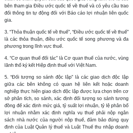
bên tham gia Điều ước quốc tế về thuế và có yêu cầu trao
đổi thông tin tự động đối với Báo cáo lợi nhuận liên quốc
gia.
3. “Thỏa thuận quốc tế về thuế”, “Điều ước quốc tế về thuế”
là các thỏa thuận, điều ước quốc tế song phương và đa
phương trong lĩnh vực thuế.
4. “Cơ quan thuế đối tác” là Cơ quan thuế của nước, vùng
lãnh thổ ký kết Hiệp định thuế với Việt Nam.
5. “Đối tượng so sánh độc lập” là các giao dịch độc lập
giữa các bên không có quan hệ liên kết hoặc doanh
nghiệp thực hiện giao dịch độc lập được lựa chọn trên cơ
sở phân tích, so sánh, xác định đối tượng so sánh tương
đồng để xác định mức giá, tỷ suất lợi nhuận, tỷ lệ phân bổ
lợi nhuận nhằm xác định nghĩa vụ thuế phải nộp ngân
sách nhà nước của người nộp thuế, đảm bảo đúng quy
định của Luật Quản lý thuế và Luật Thuế thu nhập doanh