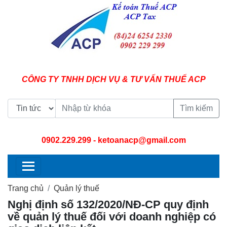
CÔNG TY TNHH DỊCH VỤ & TƯ VẤN THUẾ ACP
Tìm kiếm
0902.229.299
- ketoanacp@gmail.com
Trang chủ
Quản lý thuế
Nghị định số 132/2020/NĐ-CP quy định
về quản lý thuế đối với doanh nghiệp có