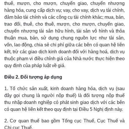
thuê, mượn, cho mượn, chuyển giao, chuyển nhượng
hàng hóa, cung cấp dịch vụ; vay, cho vay, dịch vụ tài chính,
đảm bảo tài chính và các công cụ tài chính khác; mua, bán,
trao đổi, thuê, cho thuê, mượn, cho mượn, chuyển giao,
chuyển nhượng tài sản hữu hình, tài sản vô hình và thỏa
thuận mua, bán, sử dụng chung nguồn lực như tài sản,
vốn, lao động, chia sẻ chi phí giữa các bên có quan hệ liên
kết, trừ các giao dịch kinh doanh đối với hàng hoá, dịch vụ
thuộc phạm vi điều chỉnh giá của Nhà nước thực hiện theo
quy định của pháp luật về giá.
Điều 2. Đối tượng áp dụng
1. Tổ chức sản xuất, kinh doanh hàng hóa, dịch vụ (sau
đây gọi chung là người nộp thuế) là đối tượng nộp thuế
thu nhập doanh nghiệp có phát sinh giao dịch với các bên
có quan hệ liên kết theo quy định tại Điều 5 Nghị định này.
2. Cơ quan thuế bao gồm Tổng cục Thuế, Cục Thuế và
Chi cục Thuế.