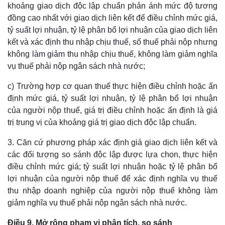
khoảng giao dịch độc lập chuẩn phản ánh mức độ tương
đồng cao nhất với giao dịch liên kết để điều chỉnh mức giá,
tỷ suất lợi nhuận, tỷ lệ phân bổ lợi nhuận của giao dịch liên
kết và xác định thu nhập chịu thuế, số thuế phải nộp nhưng
không làm giảm thu nhập chịu thuế, không làm giảm nghĩa
vụ thuế phải nộp ngân sách nhà nước;
c) Trường hợp cơ quan thuế thực hiện điều chỉnh hoặc ấn
định mức giá, tỷ suất lợi nhuận, tỷ lệ phân bổ lợi nhuận
của người nộp thuế, giá trị điều chỉnh hoặc ấn định là giá
trị trung vị của khoảng giá trị giao dịch độc lập chuẩn.
3. Căn cứ phương pháp xác định giá giao dịch liên kết và
các đối tượng so sánh độc lập được lựa chọn, thực hiện
điều chỉnh mức giá; tỷ suất lợi nhuận hoặc tỷ lệ phân bổ
lợi nhuận của người nộp thuế để xác định nghĩa vụ thuế
thu nhập doanh nghiệp của người nộp thuế không làm
giảm nghĩa vụ thuế phải nộp ngân sách nhà nước.
Điều 9. Mở rộng phạm vi phân tích, so sánh