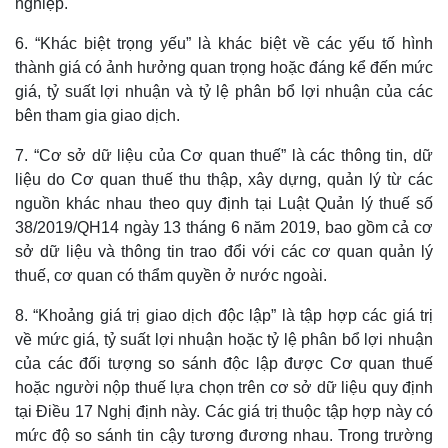
nghiệp.
6. “Khác biệt trọng yếu” là khác biệt về các yếu tố hình
thành giá có ảnh hưởng quan trọng hoặc đáng kể đến mức
giá, tỷ suất lợi nhuận và tỷ lệ phân bổ lợi nhuận của các
bên tham gia giao dịch.
7. “Cơ sở dữ liệu của Cơ quan thuế” là các thông tin, dữ
liệu do Cơ quan thuế thu thập, xây dựng, quản lý từ các
nguồn khác nhau theo quy định tại Luật Quản lý thuế số
38/2019/QH14 ngày 13 tháng 6 năm 2019, bao gồm cả cơ
sở dữ liệu và thông tin trao đổi với các cơ quan quản lý
thuế, cơ quan có thẩm quyền ở nước ngoài.
8. “Khoảng giá trị giao dịch độc lập” là tập hợp các giá trị
về mức giá, tỷ suất lợi nhuận hoặc tỷ lệ phân bổ lợi nhuận
của các đối tượng so sánh độc lập được Cơ quan thuế
hoặc người nộp thuế lựa chọn trên cơ sở dữ liệu quy định
tại Điều 17 Nghị định này. Các giá trị thuộc tập hợp này có
mức độ so sánh tin cậy tương đương nhau. Trong trường