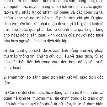
soát rủi ro kinh doanh đối với các tài sản, hàng hóa, dịch
vụ, nguồn lực, quyền mang lại lợi ích kinh tế và các quyền
tạo ra thu nhập từ cổ phần, cổ phiếu và các công cụ tài
chính khác và người nộp thuế phát sinh chi phí từ giao
dịch với bên liên kết phải nhận được lợi ích, giá trị kinh tế
trực tiếp hoặc góp phần tạo ra doanh thu, giá trị gia tăng
cho hoạt động sản xuất, kinh doanh của người nộp thuế
phù hợp nguyên tắc giao dịch độc lập;
b) Bản chất giao dịch được xác định bằng phương pháp
thu thập thông tin, chứng cứ, dữ liệu về giao dịch, rủi ro
của các bên liên kết trong thực tiễn hoạt động sản xuất
kinh doanh.
2. Phân tích, so sánh giao dịch liên kết với giao dịch độc
lập:
a) Căn cứ đối chiếu các hợp đồng, văn bản, thỏa thuận và
quan hệ kinh tế, thương mại, tài chính trong các giao dịch
liên kết của người nộp thuế là dữ liệu, thực tế thực hiện