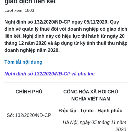
giao dịch liên kết
Lượt xem: 1803
Nghị định số 132/2020/NĐ-CP ngày 05/11/2020: Quy
định về quản lý thuế đối với doanh nghiệp có giao dịch
liên kết. Nghị định này có hiệu lực thi hành từ ngày 20
tháng 12 năm 2020 và áp dụng từ kỳ tính thuế thu nhập
doanh nghiệp năm 2020.
Tóm tắt nội dung
Nghị định số 132/2020/NĐ-CP và phụ lục
CHÍNH PHỦ
CỘNG HÒA XÃ HỘI CHỦ
NGHĨA VIỆT NAM
________
Độc lập - Tự do - Hạnh phúc
Số: 132/2020/NĐ-CP
Hà Nội, ngày 05 tháng 11 năm
2020