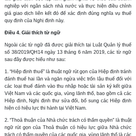
nghiệp với ngân sách nhà nước và thực hiện điều chỉnh
giá giao dịch liên kết đó để xác định đúng nghĩa vụ thuế
quy định của Nghị định này.
Điều 4. Giải thích từ ngữ
Ngoài các từ ngữ đã được giải thích tại Luật Quản lý thuế
số 38/2019/QH14 ngày 13 tháng 6 năm 2019, các từ ngữ
sau đây được hiểu như sau:
1. “Hiệp định thuế” là thuật ngữ rút gọn của Hiệp định tránh
đánh thuế hai lần và ngăn ngừa việc trốn lậu thuế đối với
các loại thuế đánh vào thu nhập hoặc tài sản ký kết giữa
Việt Nam và các quốc gia, vùng lãnh thổ, bao gồm cả các
Hiệp định, Nghị định thư sửa đổi, bổ sung các Hiệp định
hiện có hiệu lực thi hành tại Việt Nam.
2. “Thoả thuận của Nhà chức trách có thẩm quyền” là thuật
ngữ rút gọn của Thoả thuận có hiệu lực giữa Nhà chức
trách có thẩm quyền của các quốc gia, vùng lãnh thổ là các