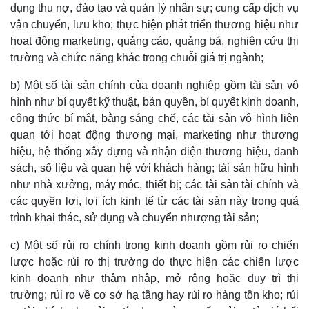
dụng thu nợ, đào tạo và quản lý nhân sự; cung cấp dịch vụ
vận chuyển, lưu kho; thực hiện phát triển thương hiệu như
hoạt động marketing, quảng cáo, quảng bá, nghiên cứu thị
trường và chức năng khác trong chuỗi giá trị ngành;
b) Một số tài sản chính của doanh nghiệp gồm tài sản vô
hình như bí quyết kỹ thuật, bản quyền, bí quyết kinh doanh,
công thức bí mật, bằng sáng chế, các tài sản vô hình liên
quan tới hoạt động thương mại, marketing như thương
hiệu, hệ thống xây dựng và nhận diện thương hiệu, danh
sách, số liệu và quan hệ với khách hàng; tài sản hữu hình
như nhà xưởng, máy móc, thiết bị; các tài sản tài chính và
các quyền lợi, lợi ích kinh tế từ các tài sản này trong quá
trình khai thác, sử dụng và chuyển nhượng tài sản;
c) Một số rủi ro chính trong kinh doanh gồm rủi ro chiến
lược hoặc rủi ro thị trường do thực hiện các chiến lược
kinh doanh như thâm nhập, mở rộng hoặc duy trì thị
trường; rủi ro về cơ sở hạ tầng hay rủi ro hàng tồn kho; rủi