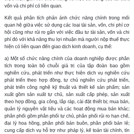
vốn và chi phí có liên quan.
Kết quả phân tích phản ánh chức năng chính trong mối
quan hệ giữa việc sử dụng các loại tài sản, vốn, chi phí cơ
hội cũng như rủi ro gắn với việc đầu tư tài sản, vốn và chi
phí đó với khả năng thu lợi nhuận mà người nộp thuế thực
hiện có liên quan đến giao dịch kinh doanh, cụ thể:
a) Một số chức năng chính của doanh nghiệp được phân
tích trong toàn bộ chuỗi giá trị của tập đoàn bao gồm
nghiên cứu, phát triển như thực hiện dịch vụ nghiên cứu
phát triển theo hợp đồng, tự chủ nghiên cứu phát triển,
phát triển công nghệ kỹ thuật và thiết kế sản phẩm; sản
xuất gồm sản xuất tự chủ, sản xuất cấp phép, sản xuất
theo hợp đồng, gia công, lắp ráp, cài đặt thiết bị; mua bán,
quản lý nguyên vật liệu và các hoạt động mua bán khác;
phân phối gồm phân phối tự chủ, phân phối rủi ro hạn chế,
đại lý hoa hồng, phân phối bán buôn, phân phối bán lẻ;
cung cấp dịch vụ hỗ trợ như pháp lý, kế toán tài chính, tín