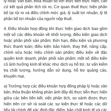
lý hoặc văn bản, thỏa thuận so với thực tiễn thực hiện, căn
cứ kết quả phân tích rủi ro, Cơ quan thuế thực hiện phân
bổ lại rủi ro và điều chỉnh mức giá, tỷ suất lợi nhuận, tỷ lệ
phân bổ lợi nhuận của người nộp thuế.
4. Điều khoản hợp đồng khi thực hiện giao dịch bao gồm
một số các điều khoản về khối lượng, điều kiện giao dịch
hoặc phân phối sản phẩm; thời hạn, điều kiện và phương
thức thanh toán; điều kiện bảo hành, thay thế, nâng cấp,
chỉnh sửa hoặc hiệu chỉnh sản phẩm; điều kiện về đặc
quyền kinh doanh, phân phối sản phẩm; một số điều kiện
có ảnh hưởng kinh tế khác như dịch vụ hỗ trợ, tư vấn kiểm
tra chất lượng, hướng dẫn sử dụng, hỗ trợ quảng cáo,
khuyến mại.
a) Trường hợp các điều khoản hợp đồng pháp lý hoặc văn
bản, thỏa thuận không phản ánh đầy đủ thực tiễn thực hiện
giữa các bên liên kết, việc phân tích, so sánh được thực
hiện trên cơ sở rà soát các sự kiện thực tế hoặc các dữ
liệu tài chính để xác định đặc điểm, bản chất kinh tế và các