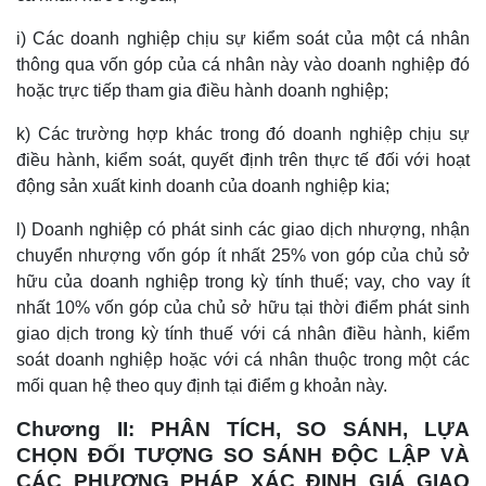
i) Các doanh nghiệp chịu sự kiểm soát của một cá nhân
thông qua vốn góp của cá nhân này vào doanh nghiệp đó
hoặc trực tiếp tham gia điều hành doanh nghiệp;
k) Các trường hợp khác trong đó doanh nghiệp chịu sự
điều hành, kiểm soát, quyết định trên thực tế đối với hoạt
động sản xuất kinh doanh của doanh nghiệp kia;
l) Doanh nghiệp có phát sinh các giao dịch nhượng, nhận
chuyển nhượng vốn góp ít nhất 25% von góp của chủ sở
hữu của doanh nghiệp trong kỳ tính thuế; vay, cho vay ít
nhất 10% vốn góp của chủ sở hữu tại thời điểm phát sinh
giao dịch trong kỳ tính thuế với cá nhân điều hành, kiểm
soát doanh nghiệp hoặc với cá nhân thuộc trong một các
mối quan hệ theo quy định tại điểm g khoản này.
Chương II: PHÂN TÍCH, SO SÁNH, LỰA
CHỌN ĐỐI TƯỢNG SO SÁNH ĐỘC LẬP VÀ
CÁC PHƯƠNG PHÁP XÁC ĐỊNH GIÁ GIAO