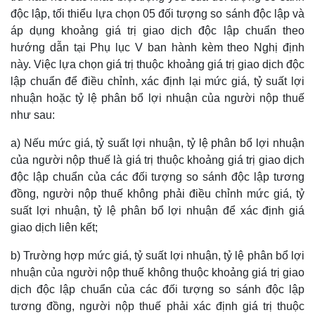
độc lập, tối thiểu lựa chọn 05 đối tượng so sánh độc lập và
áp dụng khoảng giá trị giao dịch độc lập chuẩn theo
hướng dẫn tại Phụ lục V ban hành kèm theo Nghị định
này. Việc lựa chọn giá trị thuộc khoảng giá trị giao dịch độc
lập chuẩn để điều chỉnh, xác định lại mức giá, tỷ suất lợi
nhuận hoặc tỷ lệ phân bổ lợi nhuận của người nộp thuế
như sau:
a) Nếu mức giá, tỷ suất lợi nhuận, tỷ lệ phân bổ lợi nhuận
của người nộp thuế là giá trị thuộc khoảng giá trị giao dịch
độc lập chuẩn của các đối tượng so sánh độc lập tương
đồng, người nộp thuế không phải điều chỉnh mức giá, tỷ
suất lợi nhuận, tỷ lệ phân bổ lợi nhuận để xác định giá
giao dịch liên kết;
b) Trường hợp mức giá, tỷ suất lợi nhuận, tỷ lệ phân bổ lợi
nhuận của người nộp thuế không thuộc khoảng giá trị giao
dịch độc lập chuẩn của các đối tượng so sánh độc lập
tương đồng, người nộp thuế phải xác định giá trị thuộc