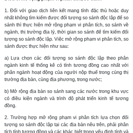
1. Đối với giao dịch liên kết mang tính đặc thù hoặc duy
nhất không tìm kiếm được đối tượng so sánh độc lập để so
sánh thì thực hiện mở rộng phạm vi phân tích, so sánh về
ngành, thị trường địa lý, thời gian so sánh để tìm kiếm đối
tượng so sánh độc lập. Việc mở rộng phạm vi phân tích, so
sánh được thực hiện như sau:
a) Lựa chọn các đối tượng so sánh độc lập theo phân
ngành kinh tế thống kê có tính tương đồng cao nhất với
phân ngành hoạt động của người nộp thuế trong cùng thị
trường địa bàn, cùng địa phương, trong nước;
b) Mở rộng địa bàn so sánh sang các nước trong khu vực
có điều kiện ngành và trình độ phát triển kinh tế tương
đồng.
2. Trường hợp mở rộng phạm vi phân tích lựa chọn đối
tượng so sánh độc lập tại các địa bàn nêu trên, phải phân
tích tính tương đồng và các khác biệt trọng yếu định tính và