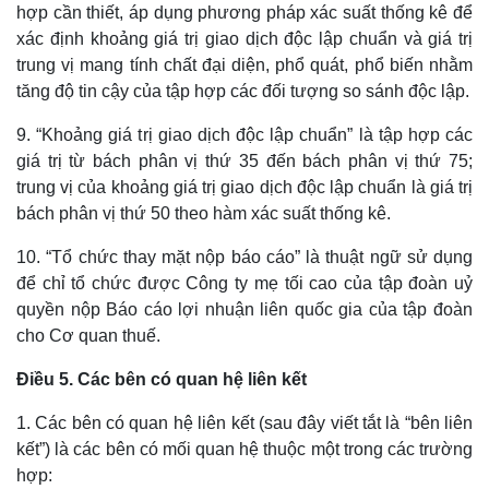
hợp cần thiết, áp dụng phương pháp xác suất thống kê để
xác định khoảng giá trị giao dịch độc lập chuẩn và giá trị
trung vị mang tính chất đại diện, phổ quát, phổ biến nhằm
tăng độ tin cậy của tập hợp các đối tượng so sánh độc lập.
9. “Khoảng giá trị giao dịch độc lập chuẩn” là tập hợp các
giá trị từ bách phân vị thứ 35 đến bách phân vị thứ 75;
trung vị của khoảng giá trị giao dịch độc lập chuẩn là giá trị
bách phân vị thứ 50 theo hàm xác suất thống kê.
10. “Tổ chức thay mặt nộp báo cáo” là thuật ngữ sử dụng
để chỉ tổ chức được Công ty mẹ tối cao của tập đoàn uỷ
quyền nộp Báo cáo lợi nhuận liên quốc gia của tập đoàn
cho Cơ quan thuế.
Điều 5. Các bên có quan hệ liên kết
1. Các bên có quan hệ liên kết (sau đây viết tắt là “bên liên
kết”) là các bên có mối quan hệ thuộc một trong các trường
hợp: