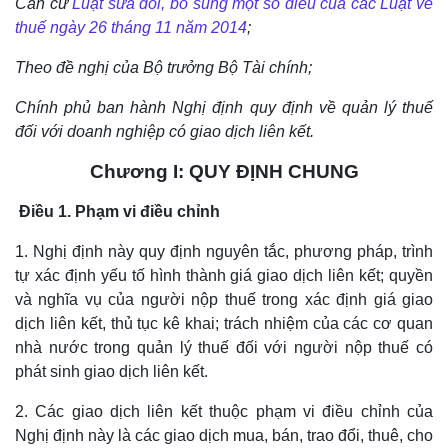
Căn cứ
Luật sửa đổi, bổ sung một số điều của các Luật về
thuế ngày 26 tháng 11 năm 2014
;
Theo đề nghị của Bộ trưởng Bộ Tài chính;
Chính phủ ban hành Nghị định quy định về quản lý thuế
đối với doanh nghiệp có giao dịch liên kết.
Chương I: QUY ĐỊNH CHUNG
Điều 1. Phạm vi điều chỉnh
1. Nghị định này quy định nguyên tắc, phương pháp, trình
tự xác định yếu tố hình thành giá giao dịch liên kết; quyền
và nghĩa vụ của người nộp thuế trong xác định giá giao
dịch liên kết, thủ tục kê khai; trách nhiệm của các cơ quan
nhà nước trong quản lý thuế đối với người nộp thuế có
phát sinh giao dịch liên kết.
2. Các giao dịch liên kết thuộc phạm vi điều chỉnh của
Nghị định này là các giao dịch mua, bán, trao đổi, thuê, cho