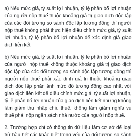
a) Nếu mức giá, tỷ suất lợi nhuận, tỷ lệ phân bổ lợi nhuận
của người nộp thuế thuộc khoảng giá trị giao dịch độc lập
của các đối tượng so sánh độc lập tương đồng thì người
nộp thuế không phải thực hiện điều chỉnh mức giá, tỷ suất
lợi nhuận, tỷ lệ phân bổ lợi nhuận để xác định giá giao
dịch liên kết;
b) Nếu mức giá, tỷ suất lợi nhuận, tỷ lệ phân bổ lợi nhuận
của người nộp thuế không thuộc khoảng giá trị giao dịch
độc lập của các đối tượng so sánh độc lập tương đồng thì
người nộp thuế phải xác định giá trị thuộc khoảng giao
dịch độc lập phản ánh mức độ tương đồng cao nhất với
giao dịch liên kết để điều chỉnh mức giá, tỷ suất lợi nhuận,
tỷ lệ phân bổ lợi nhuận của giao dịch liên kết nhưng không
làm giảm thu nhập chịu thuế, không làm giảm nghĩa vụ
thuế phải nộp ngân sách nhà nước của người nộp thuế.
2. Trường hợp chỉ có thông tin dữ liệu làm cơ sở để loại
trừ hầu hết các khác biệt trọng yếu của đối tượng so sánh