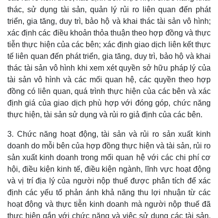
thác, sử dụng tài sản, quản lý rủi ro liên quan đến phát
triển, gia tăng, duy trì, bảo hộ và khai thác tài sản vô hình;
xác định các điều khoản thỏa thuận theo hợp đồng và thực
tiễn thực hiện của các bên; xác định giao dịch liên kết thực
tế liên quan đến phát triển, gia tăng, duy trì, bảo hộ và khai
thác tài sản vô hình khi xem xét quyền sở hữu pháp lý của
tài sản vô hình và các mối quan hệ, các quyền theo hợp
đồng có liên quan, quá trình thực hiện của các bên và xác
định giá của giao dịch phù hợp với đóng góp, chức năng
thực hiện, tài sản sử dụng và rủi ro giả định của các bên.
3. Chức năng hoạt động, tài sản và rủi ro sản xuất kinh
doanh do mỗi bên của hợp đồng thực hiện và tài sản, rủi ro
sản xuất kinh doanh trong mối quan hệ với các chi phí cơ
hội, điều kiện kinh tế, điều kiện ngành, lĩnh vực hoạt động
và vị trí địa lý của người nộp thuế được phân tích để xác
định các yếu tố phản ánh khả năng thu lợi nhuận từ các
hoạt động và thực tiễn kinh doanh mà người nộp thuế đã
thực hiện gắn với chức năng và việc sử dụng các tài sản,