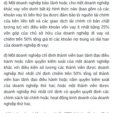
d) Một doanh nghiệp bảo lãnh hoặc cho một doanh nghiệp
khác vay vốn dưới bất kỳ hình thức nào (bao gồm cả các
khoản vay từ bên thứ ba được đảm bảo từ nguồn tài chính
của bên liên kết và các giao dịch tài chính có bản chất
tương tự) với điều kiện khoản vốn vay ít nhất bằng 25%
vốn góp của chủ sở hữu của doanh nghiệp đi vay và
chiếm trên 50% tổng giá trị các khoản nợ trung và dài hạn
của doanh nghiệp đi vay;
đ) Một doanh nghiệp chỉ định thành viên ban lãnh đạo điều
hành hoặc nắm quyền kiểm soát của một doanh nghiệp
khác với điều kiện số lượng các thành viên được doanh
nghiệp thứ nhất chỉ định chiếm trên 50% tổng số thành
viên ban lãnh đạo điều hành hoặc nắm quyền kiểm soát
của doanh nghiệp thứ hai; hoặc một thành viên được
doanh nghiệp thứ nhất chỉ định có quyền quyết định các
chính sách tài chính hoặc hoạt động kinh doanh của doanh
nghiệp thứ hai;