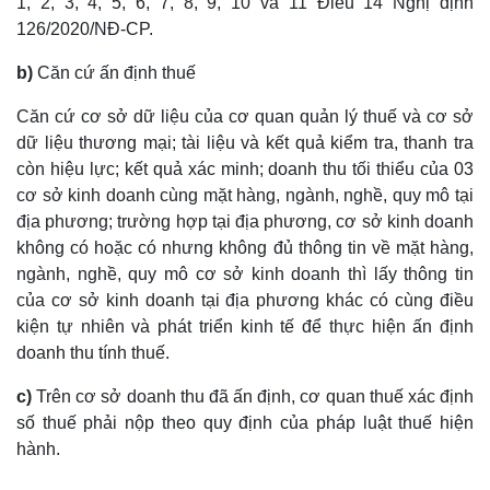
1, 2, 3, 4, 5, 6, 7, 8, 9, 10 và 11 Điều 14 Nghị định
126/2020/NĐ-CP.
b)
Căn cứ ấn định thuế
Căn cứ cơ sở dữ liệu của cơ quan quản lý thuế và cơ sở
dữ liệu thương mại; tài liệu và kết quả kiểm tra, thanh tra
còn hiệu lực; kết quả xác minh; doanh thu tối thiểu của 03
cơ sở kinh doanh cùng mặt hàng, ngành, nghề, quy mô tại
địa phương; trường hợp tại địa phương, cơ sở kinh doanh
không có hoặc có nhưng không đủ thông tin về mặt hàng,
ngành, nghề, quy mô cơ sở kinh doanh thì lấy thông tin
của cơ sở kinh doanh tại địa phương khác có cùng điều
kiện tự nhiên và phát triển kinh tế để thực hiện ấn định
doanh thu tính thuế.
c)
Trên cơ sở doanh thu đã ấn định, cơ quan thuế xác định
số thuế phải nộp theo quy định của pháp luật thuế hiện
hành.