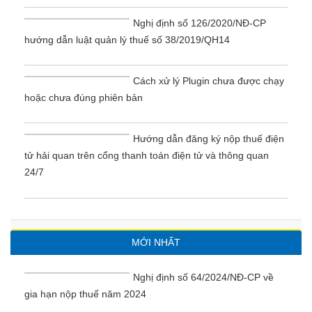
Nghị định số 126/2020/NĐ-CP
hướng dẫn luật quản lý thuế số 38/2019/QH14
Cách xử lý Plugin chưa được chạy
hoặc chưa đúng phiên bản
Hướng dẫn đăng ký nộp thuế điện
tử hải quan trên cổng thanh toán điện tử và thông quan
24/7
MỚI NHẤT
Nghị định số 64/2024/NĐ-CP về
gia hạn nộp thuế năm 2024