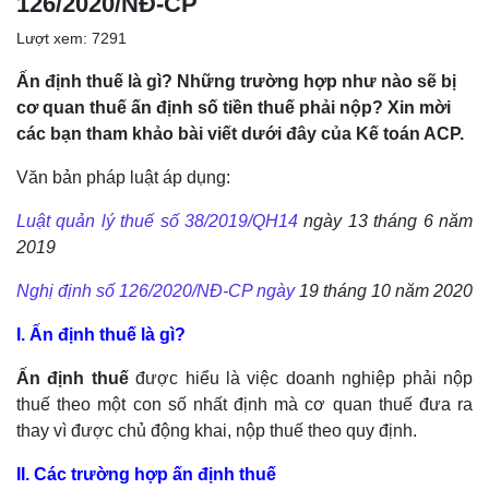
126/2020/NĐ-CP
Lượt xem: 7291
Ấn định thuế là gì? Những trường hợp như nào sẽ bị
cơ quan thuế ấn định số tiền thuế phải nộp? Xin mời
các bạn tham khảo bài viết dưới đây của Kế toán ACP.
Văn bản pháp luật áp dụng:
Luật quản lý thuế số 38/2019/QH14
ngày 13 tháng 6 năm
2019
Nghị định số 126/2020/NĐ-CP ngày
19 tháng 10 năm 2020
I. Ấn định thuế là gì?
Ấn định thuế
được hiểu là việc doanh nghiệp phải nộp
thuế theo một con số nhất định mà cơ quan thuế đưa ra
thay vì được chủ động khai, nộp thuế theo quy định.
II. Các trường hợp ấn định thuế