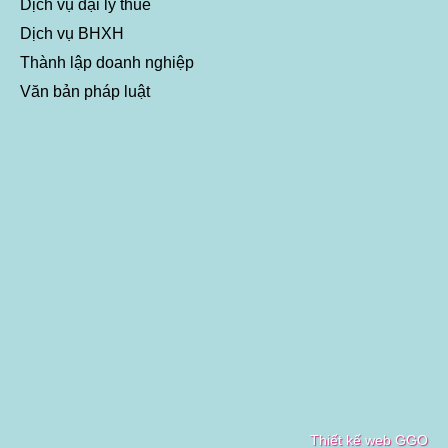
Dịch vụ đại lý thuế
Dịch vụ BHXH
Thành lập doanh nghiệp
Văn bản pháp luật
Thiết kế web GGO