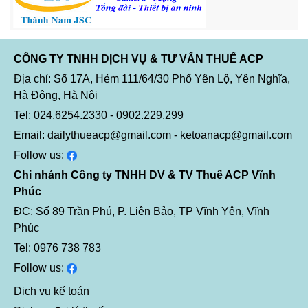
CÔNG TY TNHH DỊCH VỤ & TƯ VẤN THUẾ ACP
Địa chỉ: Số 17A, Hẻm 111/64/30 Phố Yên Lộ, Yên Nghĩa,
Hà Đông, Hà Nội
Tel: 024.6254.2330 - 0902.229.299
Email: dailythueacp@gmail.com - ketoanacp@gmail.com
Follow us:
Chi nhánh Công ty TNHH DV & TV Thuế ACP Vĩnh
Phúc
ĐC: Số 89 Trần Phú, P. Liên Bảo, TP Vĩnh Yên, Vĩnh
Phúc
Tel: 0976 738 783
Follow us:
Dịch vụ kế toán