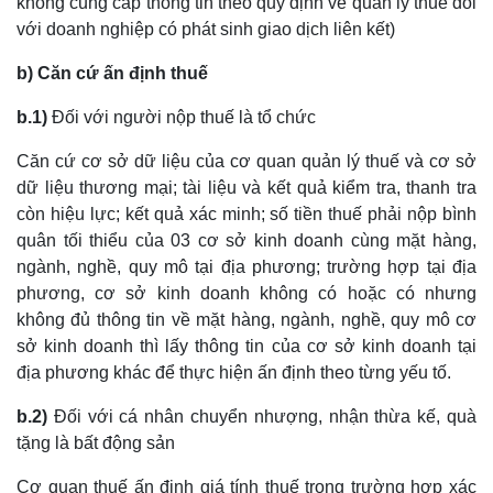
không cung cấp thông tin theo quy định về quản lý thuế đối
với doanh nghiệp có phát sinh giao dịch liên kết)
b) Căn cứ ấn định thuế
b.1)
Đối với người nộp thuế là tổ chức
Căn cứ cơ sở dữ liệu của cơ quan quản lý thuế và cơ sở
dữ liệu thương mại; tài liệu và kết quả kiểm tra, thanh tra
còn hiệu lực; kết quả xác minh; số tiền thuế phải nộp bình
quân tối thiểu của 03 cơ sở kinh doanh cùng mặt hàng,
ngành, nghề, quy mô tại địa phương; trường hợp tại địa
phương, cơ sở kinh doanh không có hoặc có nhưng
không đủ thông tin về mặt hàng, ngành, nghề, quy mô cơ
sở kinh doanh thì lấy thông tin của cơ sở kinh doanh tại
địa phương khác để thực hiện ấn định theo từng yếu tố.
b.2)
Đối với cá nhân chuyển nhượng, nhận thừa kế, quà
tặng là bất động sản
Cơ quan thuế ấn định giá tính thuế trong trường hợp xác