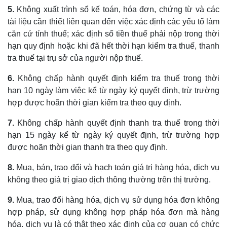
5.
Không xuất trình sổ kế toán, hóa đơn, chứng từ và các
tài liệu cần thiết liên quan đến việc xác định các yếu tố làm
căn cứ tính thuế; xác định số tiền thuế phải nộp trong thời
hạn quy định hoặc khi đã hết thời hạn kiểm tra thuế, thanh
tra thuế tại trụ sở của người nộp thuế.
6.
Không chấp hành quyết định kiểm tra thuế trong thời
hạn 10 ngày làm việc kể từ ngày ký quyết định, trừ trường
hợp được hoãn thời gian kiểm tra theo quy định.
7.
Không chấp hành quyết định thanh tra thuế trong thời
hạn 15 ngày kể từ ngày ký quyết định, trừ trường hợp
được hoãn thời gian thanh tra theo quy định.
8.
Mua, bán, trao đổi và hạch toán giá trị hàng hóa, dịch vụ
không theo giá trị giao dịch thông thường trên thị trường.
9.
Mua, trao đổi hàng hóa, dịch vụ sử dụng hóa đơn không
hợp pháp, sử dụng không hợp pháp hóa đơn mà hàng
hóa, dịch vụ là có thật theo xác định của cơ quan có chức