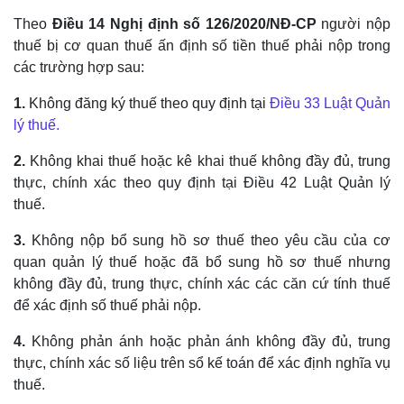
Theo
Điều 14 Nghị định số 126/2020/NĐ-CP
người nộp
thuế bị cơ quan thuế ấn định số tiền thuế phải nộp trong
các trường hợp sau:
1.
Không đăng ký thuế theo quy định tại
Điều 33 Luật Quản
lý thuế.
2.
Không khai thuế hoặc kê khai thuế không đầy đủ, trung
thực, chính xác theo quy định tại Điều 42 Luật Quản lý
thuế.
3.
Không nộp bổ sung hồ sơ thuế theo yêu cầu của cơ
quan quản lý thuế hoặc đã bổ sung hồ sơ thuế nhưng
không đầy đủ, trung thực, chính xác các căn cứ tính thuế
để xác định số thuế phải nộp.
4.
Không phản ánh hoặc phản ánh không đầy đủ, trung
thực, chính xác số liệu trên sổ kế toán để xác định nghĩa vụ
thuế.