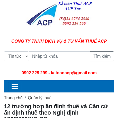
CÔNG TY TNHH DỊCH VỤ & TƯ VẤN THUẾ ACP
Tìm kiếm
0902.229.299
- ketoanacp@gmail.com
Trang chủ
Quản lý thuế
12 trường hợp ấn định thuế và Căn cứ
ấn định thuế theo Nghị định