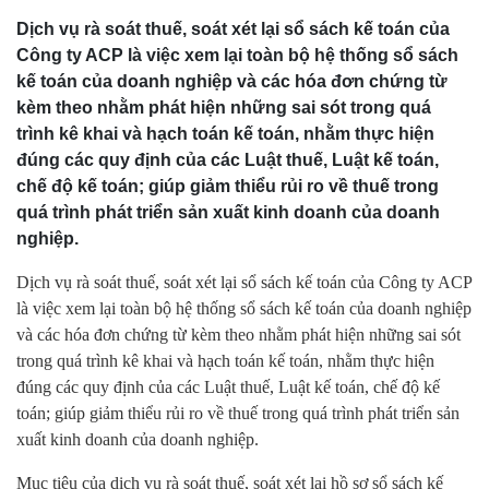
Dịch vụ rà soát thuế, soát xét lại sổ sách kế toán của
Công ty ACP là việc xem lại toàn bộ hệ thống sổ sách
kế toán của doanh nghiệp và các hóa đơn chứng từ
kèm theo nhằm phát hiện những sai sót trong quá
trình kê khai và hạch toán kế toán, nhằm thực hiện
đúng các quy định của các Luật thuế, Luật kế toán,
chế độ kế toán; giúp giảm thiểu rủi ro về thuế trong
quá trình phát triển sản xuất kinh doanh của doanh
nghiệp.
Dịch vụ rà soát thuế, soát xét lại sổ sách kế toán của Công ty ACP
là việc xem lại toàn bộ hệ thống sổ sách kế toán của doanh nghiệp
và các hóa đơn chứng từ kèm theo nhằm phát hiện những sai sót
trong quá trình kê khai và hạch toán kế toán, nhằm thực hiện
đúng các quy định của các Luật thuế, Luật kế toán, chế độ kế
toán; giúp giảm thiểu rủi ro về thuế trong quá trình phát triển sản
xuất kinh doanh của doanh nghiệp.
Mục tiêu của dịch vụ rà soát thuế, soát xét lại hồ sơ sổ sách kế