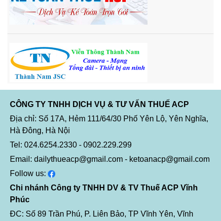
CÔNG TY TNHH DỊCH VỤ & TƯ VẤN THUẾ ACP
Địa chỉ: Số 17A, Hẻm 111/64/30 Phố Yên Lộ, Yên Nghĩa,
Hà Đông, Hà Nội
Tel: 024.6254.2330 - 0902.229.299
Email: dailythueacp@gmail.com - ketoanacp@gmail.com
Follow us:
Chi nhánh Công ty TNHH DV & TV Thuế ACP Vĩnh
Phúc
ĐC: Số 89 Trần Phú, P. Liên Bảo, TP Vĩnh Yên, Vĩnh