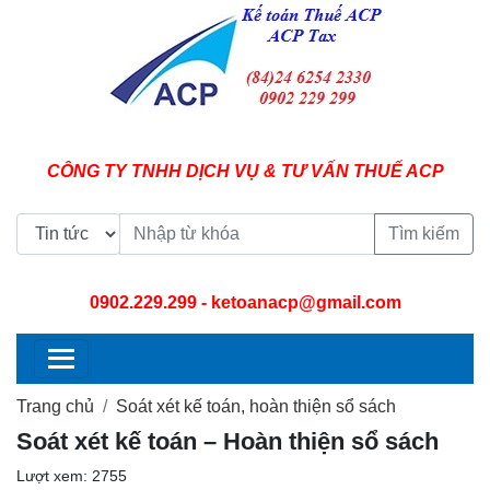
CÔNG TY TNHH DỊCH VỤ & TƯ VẤN THUẾ ACP
Tìm kiếm
0902.229.299
- ketoanacp@gmail.com
Trang chủ
Soát xét kế toán, hoàn thiện sổ sách
Soát xét kế toán – Hoàn thiện sổ sách
Lượt xem: 2755