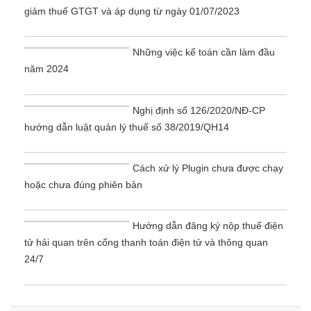
giảm thuế GTGT và áp dụng từ ngày 01/07/2023
Những việc kế toán cần làm đầu
năm 2024
Nghị định số 126/2020/NĐ-CP
hướng dẫn luật quản lý thuế số 38/2019/QH14
Cách xử lý Plugin chưa được chạy
hoặc chưa đúng phiên bản
Hướng dẫn đăng ký nộp thuế điện
tử hải quan trên cổng thanh toán điện tử và thông quan
24/7