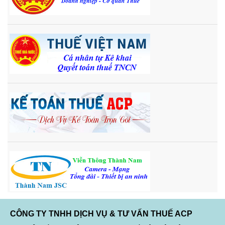
CÔNG TY TNHH DỊCH VỤ & TƯ VẤN THUẾ ACP