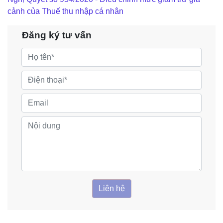
cảnh của Thuế thu nhập cá nhân
Đăng ký tư vấn
Liên hệ