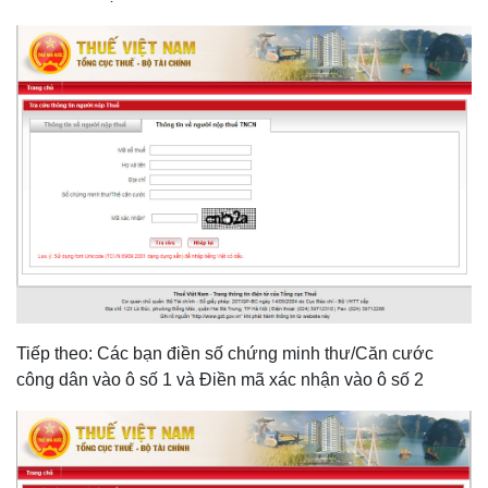
Tiếp theo: Các bạn điền số chứng minh thư/Căn cước
công dân vào ô số 1 và Điền mã xác nhận vào ô số 2