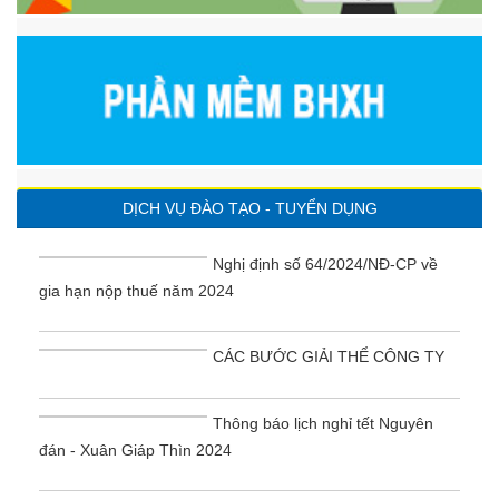
DỊCH VỤ ĐÀO TẠO - TUYỂN DỤNG
Nghị định số 64/2024/NĐ-CP về
gia hạn nộp thuế năm 2024
CÁC BƯỚC GIẢI THỂ CÔNG TY
Thông báo lịch nghỉ tết Nguyên
đán - Xuân Giáp Thìn 2024