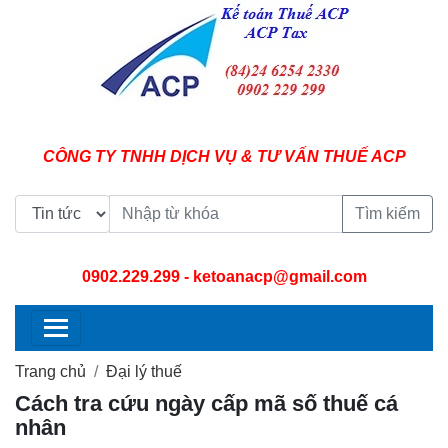
CÔNG TY TNHH DỊCH VỤ & TƯ VẤN THUẾ ACP
Tìm kiếm
0902.229.299
- ketoanacp@gmail.com
Trang chủ
Đại lý thuế
Cách tra cứu ngày cấp mã số thuế cá
nhân