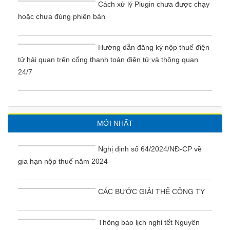
Cách xử lý Plugin chưa được chạy
hoặc chưa đúng phiên bản
Hướng dẫn đăng ký nộp thuế điện
tử hải quan trên cổng thanh toán điện tử và thông quan
24/7
MỚI NHẤT
Nghị định số 64/2024/NĐ-CP về
gia hạn nộp thuế năm 2024
CÁC BƯỚC GIẢI THỂ CÔNG TY
Thông báo lịch nghỉ tết Nguyên