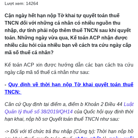
Lượt xem: 14264
Cận ngày hết hạn nộp Tờ khai tự quyết toán thuế
TNCN đối với những cá nhân có nhiều nguồn thu
nhập, dự tính phải nộp thêm thuế TNCN sau khi quyết
toán. Những ngày vừa qua, Kế toán ACP nhận được
nhiều câu hỏi của nhiều bạn về cách tra cứu ngày cấp
mã số thuế cá nhân?
Kế toán ACP xin được hướng dẫn các bạn cách tra cứu
ngày cấp mã số thuế cá nhân như sau:
-
Quy định về thời hạn nộp Tờ khai quyết toán thuế
TNCN:
Căn cứ Quy định tại điểm a, điểm b Khoản 2 Điều 44
Luật
Quản lý thuế số 38/2019/QH14
của Quốc hội quy định thời
hạn khai, nộp hồ sơ Quyết toán thuế TNCN như sau:
-> Đối với tổ chức trả thu nhập (Công ty): Thời hạn nộp hồ