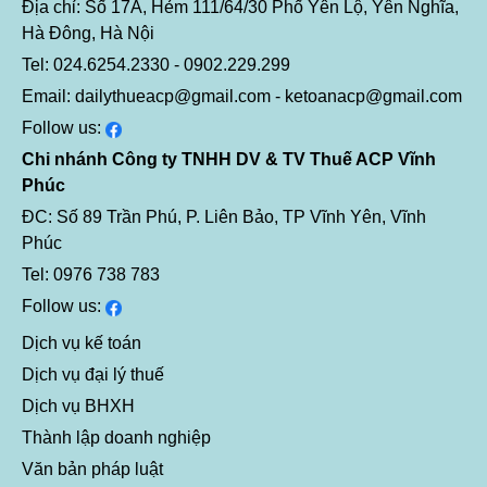
Địa chỉ: Số 17A, Hẻm 111/64/30 Phố Yên Lộ, Yên Nghĩa,
Hà Đông, Hà Nội
Tel: 024.6254.2330 - 0902.229.299
Email: dailythueacp@gmail.com - ketoanacp@gmail.com
Follow us:
Chi nhánh Công ty TNHH DV & TV Thuế ACP Vĩnh
Phúc
ĐC: Số 89 Trần Phú, P. Liên Bảo, TP Vĩnh Yên, Vĩnh
Phúc
Tel: 0976 738 783
Follow us:
Dịch vụ kế toán
Dịch vụ đại lý thuế
Dịch vụ BHXH
Thành lập doanh nghiệp
Văn bản pháp luật