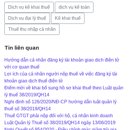
Dịch vụ kê khai thuế
dịch vụ kế toán
Dịch vụ đại lý thuế
Kê khai thuế
Thuế thu nhập cá nhân
Tin liên quan
Hướng dẫn cá nhân đăng ký tài khoản giao dịch điện tử
với cơ quan thuế
Lợi ích của cá nhân người nộp thuế về việc đăng ký tài
khoản giao dịch thuế điện tử
Điểm mới về khai bổ sung hồ sơ khai thuế theo Luật quản
lý thuế 38/2019/QH14
Nghị định số 126/2020/NĐ-CP hướng dẫn luật quản lý
thuế số 38/2019/QH14
Thuế GTGT phải nộp đối với hộ, cá nhân kinh doanh
Luật Quản lý Thuế số 38/2019/QH14 ngày 13/06/2019
Nghị Quyết số 954/2020 - Điều chỉnh mức giảm trừ gia