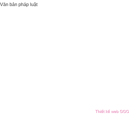
Văn bản pháp luật
Thiết kế web GGO