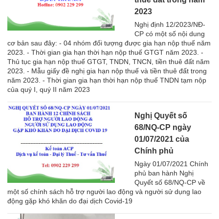
2023
Nghị định 12/2023/NĐ-
CP có một số nội dung
cơ bản sau đây: - 04 nhóm đối tượng được gia hạn nộp thuế năm
2023. - Thời gian gia hạn thời hạn nộp thuế GTGT năm 2023. -
Thủ tục gia hạn nộp thuế GTGT, TNDN, TNCN, tiền thuê đất năm
2023. - Mẫu giấy đề nghị gia hạn nộp thuế và tiền thuê đất trong
năm 2023. - Thời gian gia hạn thời hạn nộp thuế TNDN tạm nộp
của quý I, quý II năm 2023
Nghị Quyết số
68/NQ-CP ngày
01/07/2021 của
Chính phủ
Ngày 01/07/2021 Chính
phủ ban hành Nghị
Quyết số 68/NQ-CP về
một số chính sách hỗ trợ người lao động và người sử dụng lao
động gặp khó khăn do đại dịch Covid-19