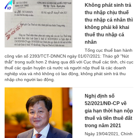
Không phát sinh trả
thu nhập chịu thuế
thu nhập cá nhân thì
không phải kê khai
thuế thu nhập cá
nhân
Tổng cục thuế ban hành
công văn số 2393/TCT-DNNCN ngày 01/07/2021: Tháo gỡ "Nút
thắt" trong suốt hơn 2 tháng qua đối với Cục thuế các tỉnh, chi cục
thuế các quận huyện cả nước và người nộp thuế là các doanh
nghiệp vừa và nhỏ không có lao động, không phát sinh trả thu
nhập cho người lao động.
Nghị định số
52/2021/NĐ-CP về
gia hạn thời hạn nộp
thuế và tiền thuê đất
trong năm 2021
Ngày 19/04/2021, Chính