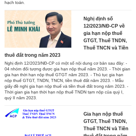
hạch toán.
Nghị định số
12/2023/NĐ-CP về
gia hạn nộp thuế
GTGT, Thuế TNDN,
Thuế TNCN và Tiền
thuê đất trong năm 2023
Nghị định 12/2023/NĐ-CP có một số nội dung cơ bản sau đây: -
04 nhóm đối tượng được gia hạn nộp thuế năm 2023. - Thời gian
gia hạn thời hạn nộp thuế GTGT năm 2023. - Thủ tục gia hạn
nộp thuế GTGT, TNDN, TNCN, tiền thuê đất năm 2023. - Mẫu
giấy đề nghị gia hạn nộp thuế và tiền thuê đất trong năm 2023. -
Thời gian gia hạn thời hạn nộp thuế TNDN tạm nộp của quý I,
quý II năm 2023.
Gia hạn nộp thuế
GTGT, Thuế TNDN,
Thuế TNCN và Tiền
thuê đất trong năm