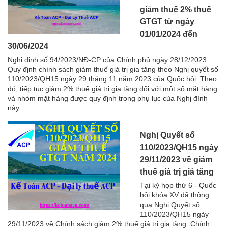
giảm thuế 2% thuế
GTGT từ ngày
01/01/2024 đến
30/06/2024
Nghị định số 94/2023/NĐ-CP của Chính phủ ngày 28/12/2023
Quy định chính sách giảm thuế giá trị gia tăng theo Nghị quyết số
110/2023/QH15 ngày 29 tháng 11 năm 2023 của Quốc hội. Theo
đó, tiếp tục giảm 2% thuế giá trị gia tăng đối với một số mặt hàng
và nhóm mặt hàng được quy định trong phụ lục của Nghị đình
này.
Nghị Quyết số
110/2023/QH15 ngày
29/11/2023 về giảm
thuế giá trị giá tăng
Tại kỳ họp thứ 6 - Quốc
hội khóa XV đã thông
qua Nghị Quyết số
110/2023/QH15 ngày
29/11/2023 về Chính sách giảm 2% thuế giá trị gia tăng. Chính