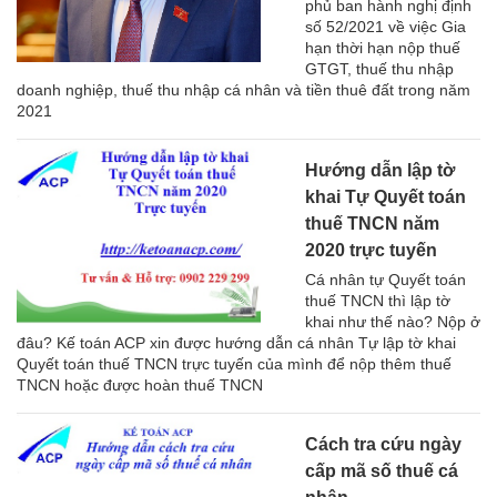
phủ ban hành nghị định
số 52/2021 về việc Gia
hạn thời hạn nộp thuế
GTGT, thuế thu nhập
doanh nghiệp, thuế thu nhập cá nhân và tiền thuê đất trong năm
2021
Hướng dẫn lập tờ
khai Tự Quyết toán
thuế TNCN năm
2020 trực tuyến
Cá nhân tự Quyết toán
thuế TNCN thì lập tờ
khai như thế nào? Nộp ở
đâu? Kế toán ACP xin được hướng dẫn cá nhân Tự lập tờ khai
Quyết toán thuế TNCN trực tuyến của mình để nộp thêm thuế
TNCN hoặc được hoàn thuế TNCN
Cách tra cứu ngày
cấp mã số thuế cá