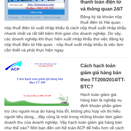
thanh toán điện tử
và thông quan 24/7
Đăng ký tài khoản nộp
thuế điện tử Hải quan -
nộp thuế điện tử xuất nhập khẩu là cách nộp thuế xuất nhập khẩu
nhanh nhất và rất tiết kiệm thời gian cho doanh nghiệp. Do vậy,
các doanh nghiệp khi thực hiện xuất nhập khẩu thừ việc đăng ký
nộp thuế điện tử Hải quan - nộp thuế xuất nhập khẩu là việc làm
cần thiết và phải thực hiện ngay.
Cách hạch toán
giảm giá hàng bán
theo TT200/2014/TT-
BTC?
Hạch toán giảm giá
hàng bán là nghiệp vụ
định khoản phần giảm
trừ cho người mua do hàng hóa lỗi, không phù hợp với thị hiếu
người tiêu dùng,...đây cũng là một trong những khoản làm giảm
doanh thu của doanh nghiệp. Vậy hạch toán giảm giá hàng bán
như thế nào? Mời bạn đến với Kế toán ACP để hiểu hơn về cách