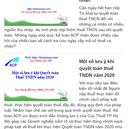
nhân
Cận ngày hết hạn nộp
Tờ khai tự quyết toán
thuế TNCN đối với
những cá nhân có nhiều
nguồn thu nhập, dự tính phải nộp thêm thuế TNCN sau khi quyết
toán. Những ngày vừa qua, Kế toán ACP nhận được nhiều câu
hỏi của nhiều bạn về cách tra cứu ngày cấp mã số thuế cá
nhân?
Một số lưu ý khi
quyết toán thuế
TNDN năm 2020
Với mục tiêu tạo điều
kiện tốt nhất để Người
nộp thuế thực hiện tốt
chính sách pháp luật
thuế, thực hiện quyết toán thuế đầy đủ, đúng quy định của pháp
luật, Nhằm hạn chế sai sót trong quá trình quyết toán thuế, Kế
toán ACP xin được trích dẫn những lưu ý của Cục Thuế TP Hà
Nội giúp các Doanh nghiệp nắm rõ và thực hiện đúng chính sách
pháp luật về thuế khi thực hiện Quyết toán TNDN năm 2020 như