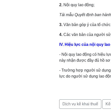
2.
Nội quy lao động;
Tải mẫu Quyết định ban hành
3.
Văn bản góp ý của tổ chức đ
4.
Các văn bản của người sử d
IV. Hiệu lực của nội quy la
- Nội quy lao động có hiệu l
này nhận được đầy đủ hồ sơ 
- Trường hợp người sử dụng 
lực do người sử dụng lao độn
Dịch vụ kê khai thuế
Kê