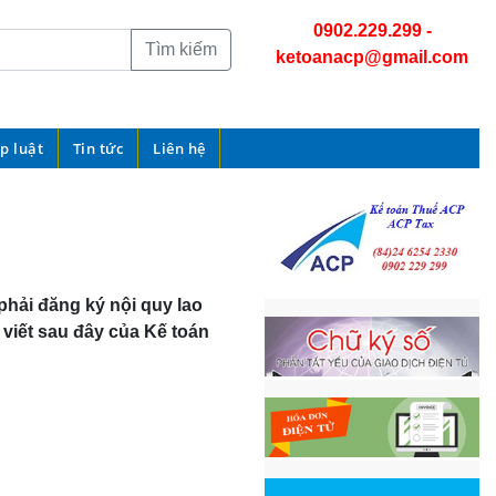
0902.229.299
-
Tìm kiếm
ketoanacp@gmail.com
p luật
Tin tức
Liên hệ
phải đăng ký nội quy lao
viết sau đây của Kế toán