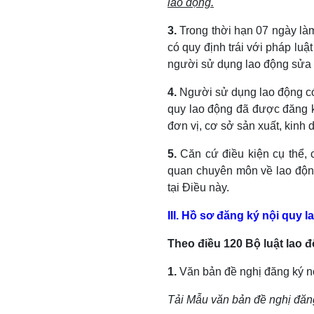
lao động.
3.
Trong thời hạn 07 ngày làm
có quy định trái với pháp lu
người sử dụng lao động sửa đ
4.
Người sử dụng lao động có 
quy lao động đã được đăng k
đơn vị, cơ sở sản xuất, kinh 
5.
Căn cứ điều kiện cụ thể, 
quan chuyên môn về lao động
tại Điều này.
III. Hồ sơ đăng ký nội quy 
Theo điều 120 Bộ luật lao 
1.
Văn bản đề nghị đăng ký nộ
Tải Mẫu văn bản đề nghị đăng