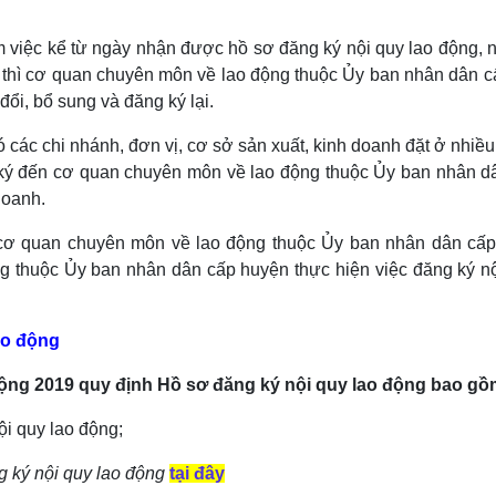
 việc kể từ ngày nhận được hồ sơ đăng ký nội quy lao động, n
ật thì cơ quan chuyên môn về lao động thuộc Ủy ban nhân dân 
ổi, bổ sung và đăng ký lại.
các chi nhánh, đơn vị, cơ sở sản xuất, kinh doanh đặt ở nhiều 
ý đến cơ quan chuyên môn về lao động thuộc Ủy ban nhân dân
doanh.
cơ quan chuyên môn về lao động thuộc Ủy ban nhân dân cấp 
 thuộc Ủy ban nhân dân cấp huyện thực hiện việc đăng ký nộ
lao động
động 2019 quy định
Hồ sơ đăng ký nội quy lao động bao gồ
i quy lao động;
 ký nội quy lao động
tại đây