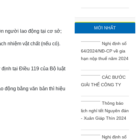
MỚI NHẤT
ện người lao động tại cơ sở;
ch nhiệm vật chất (nếu có).
Nghị định số
64/2024/NĐ-CP về gia
hạn nộp thuế năm 2024
định tại Điều 119 của Bộ luật
CÁC BƯỚC
GIẢI THỂ CÔNG TY
o động bằng văn bản thì hiệu
Thông báo
lịch nghỉ tết Nguyên đán
- Xuân Giáp Thìn 2024
Nghị định số