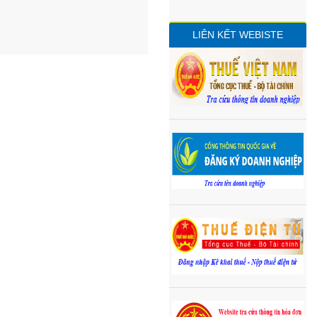
LIÊN KẾT WEBISTE