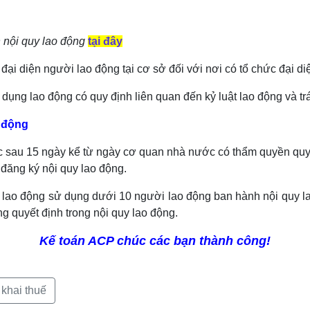
 nội quy lao động
tại đây
ại diện người lao động tại cơ sở đối với nơi có tổ chức đại di
ụng lao động có quy định liên quan đến kỷ luật lao động và trá
o động
ực sau 15 ngày kể từ ngày cơ quan nhà nước có thẩm quyền quy 
đăng ký nội quy lao động.
lao động sử dụng dưới 10 người lao động ban hành nội quy la
g quyết định trong nội quy lao động.
Kế toán ACP chúc các bạn thành công!
 khai thuế