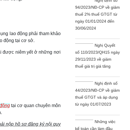
Nghị định số
94/2023/NĐ-CP về giảm
thuế 2% thuế GTGT từ
ngày 01/01/2024 đến
30/06/2024
dụng lao động phải tham khảo
o động tại cơ sở.
Nghị Quyết
i được niêm yết ở những nơi
số 110/2023/QH15 ngày
29/11/2023 về giảm
thuế giá trị giá tăng
Nghị định số
44/2023/NĐ-CP về giảm
thuế GTGT và áp dụng
từ ngày 01/07/2023
 động
tại cơ quan chuyên môn
.
Những việc
hải nộp hồ sơ đăng ký nội quy
kế toán cần làm đầu