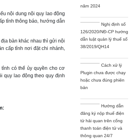
năm 2024
ếu nội dung nội quy lao động
cấp tỉnh thông báo, hướng dẫn
Nghị định số
126/2020/NĐ-CP hướng
dẫn luật quản lý thuế số
địa bàn khác nhau thì gửi nội
38/2019/QH14
 cấp tỉnh nơi đặt chi nhánh,
Cách xử lý
tỉnh có thể ủy quyền cho cơ
Plugin chưa được chạy
i quy lao động theo quy định
hoặc chưa đúng phiên
bản
Hướng dẫn
m:
đăng ký nộp thuế điện
tử hải quan trên cổng
thanh toán điện tử và
thông quan 24/7