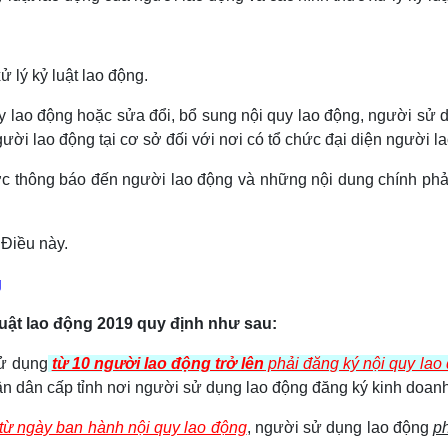
 lý kỷ luật lao động.
y lao động hoặc sửa đổi, bổ sung nội quy lao động, người sử 
gười lao động tại cơ sở đối với nơi có tổ chức đại diện người la
c thông báo đến người lao động và những nội dung chính phả
 Điều này.
g
uật lao động 2019 quy định như sau:
ử dụng
từ 10 người lao động trở lên
phải đăng ký nội quy lao
n dân cấp tỉnh nơi người sử dụng lao động đăng ký kinh doanh
 từ ngày ban hành nội quy lao động
, người sử dụng lao động
p