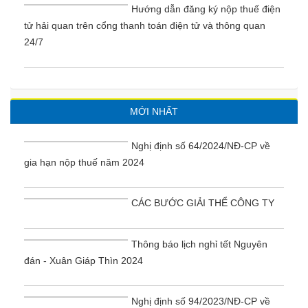
Hướng dẫn đăng ký nộp thuế điện
tử hải quan trên cổng thanh toán điện tử và thông quan
24/7
MỚI NHẤT
Nghị định số 64/2024/NĐ-CP về
gia hạn nộp thuế năm 2024
CÁC BƯỚC GIẢI THỂ CÔNG TY
Thông báo lịch nghỉ tết Nguyên
đán - Xuân Giáp Thìn 2024
Nghị định số 94/2023/NĐ-CP về