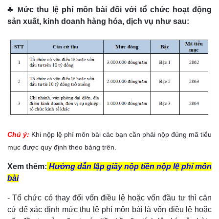
♣
ức thu lệ phí môn bài đối với tổ chức hoạt động
M
sản xuất, kinh doanh hàng hóa, dịch vụ như sau:
Chú ý:
Khi nộp lệ phí môn bài các bạn cần phải nộp đúng mã tiểu
mục được quy định theo bảng trên.
Xem thêm:
Hướng dẫn lập giấy nộp tiền nộp lệ phí môn
bài
- Tổ chức có thay đổi vốn điều lệ hoặc vốn đầu tư thì căn
cứ để xác định mức thu lệ phí môn bài là vốn điều lệ hoặc