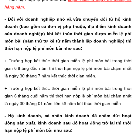
hàng năm.
- Đối với doanh nghiệp nhỏ và vừa chuyển đổi từ hộ kinh
doanh (bao gồm cả đơn vị phụ thuộc, địa điểm kinh doanh
của doanh nghiệp) khi kết thúc thời gian được miễn lệ phí
môn bài (năm thứ tư kể từ năm thành lập doanh nghiệp) thì
thời hạn nộp lệ phí môn bài như sau:
+ Trường hợp kết thúc thời gian miễn lệ phí môn bài trong thời
gian 6 tháng đầu năm thì thời hạn nộp lệ phí môn bài chậm nhất
là ngày 30 tháng 7 năm kết thúc thời gian miễn.
+ Trường hợp kết thúc thời gian miễn lệ phí môn bài trong thời
gian 6 tháng cuối năm thì thời hạn nộp lệ phí môn bài chậm nhất
là ngày 30 tháng 01 năm liền kề năm kết thúc thời gian miễn.
- Hộ kinh doanh, cá nhân kinh doanh đã chấm dứt hoạt
động sản xuất, kinh doanh sau đó hoạt động trở lại thì thời
hạn nộp lệ phí môn bài như sau: