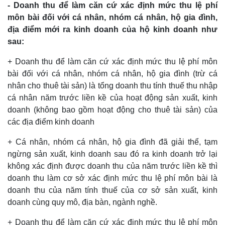
- Doanh thu để làm căn cứ xác định mức thu lệ phí
môn bài đối với cá nhân, nhóm cá nhân, hộ gia đình,
địa điểm mới ra kinh doanh của hộ kinh doanh như
sau:
+ Doanh thu để làm căn cứ xác định mức thu lệ phí môn
bài đối với cá nhân, nhóm cá nhân, hộ gia đình (trừ cá
nhân cho thuê tài sản) là tổng doanh thu tính thuế thu nhập
cá nhân năm trước liền kề của hoạt động sản xuất, kinh
doanh (không bao gồm hoạt động cho thuê tài sản) của
các địa điểm kinh doanh
+ Cá nhân, nhóm cá nhân, hộ gia đình đã giải thể, tạm
ngừng sản xuất, kinh doanh sau đó ra kinh doanh trở lại
không xác định được doanh thu của năm trước liền kề thì
doanh thu làm cơ sở xác định mức thu lệ phí môn bài là
doanh thu của năm tính thuế của cơ sở sản xuất, kinh
doanh cùng quy mô, địa bàn, ngành nghề.
+ Doanh thu để làm căn cứ xác định mức thu lệ phí môn