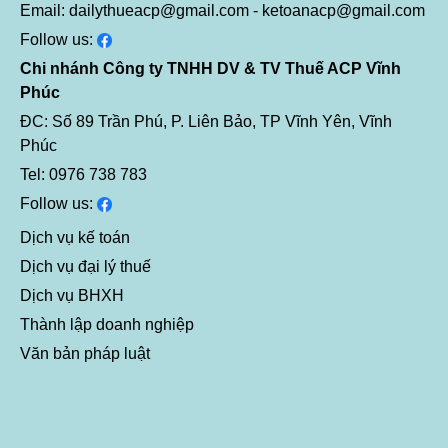
Email: dailythueacp@gmail.com - ketoanacp@gmail.com
Follow us:
Chi nhánh Công ty TNHH DV & TV Thuế ACP Vĩnh
Phúc
ĐC: Số 89 Trần Phú, P. Liên Bảo, TP Vĩnh Yên, Vĩnh
Phúc
Tel: 0976 738 783
Follow us:
Dịch vụ kế toán
Dịch vụ đại lý thuế
Dịch vụ BHXH
Thành lập doanh nghiệp
Văn bản pháp luật