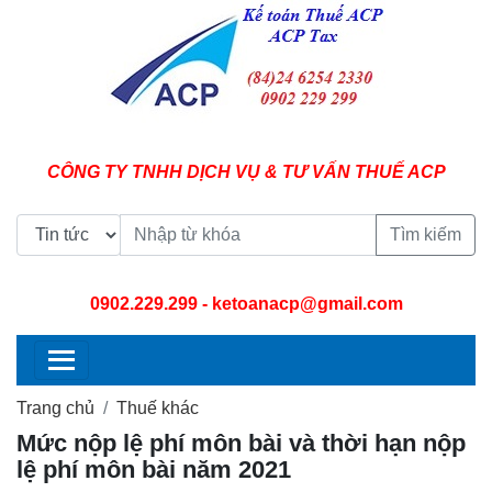
CÔNG TY TNHH DỊCH VỤ & TƯ VẤN THUẾ ACP
Tìm kiếm
0902.229.299
- ketoanacp@gmail.com
Trang chủ
Thuế khác
Mức nộp lệ phí môn bài và thời hạn nộp
lệ phí môn bài năm 2021