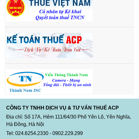
CÔNG TY TNHH DỊCH VỤ & TƯ VẤN THUẾ ACP
Địa chỉ: Số 17A, Hẻm 111/64/30 Phố Yên Lộ, Yên Nghĩa,
Hà Đông, Hà Nội
Tel: 024.6254.2330 - 0902.229.299