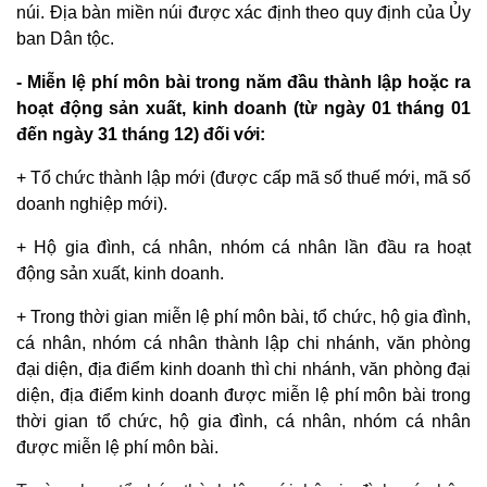
núi. Địa bàn miền núi được xác định theo quy định của Ủy
ban Dân tộc.
- Miễn lệ phí môn bài trong năm đầu thành lập hoặc ra
hoạt động sản xuất, kinh doanh (từ ngày 01 tháng 01
đến ngày 31 tháng 12) đối với:
+ Tổ chức thành lập mới (được cấp mã số thuế mới, mã số
doanh nghiệp mới).
+ Hộ gia đình, cá nhân, nhóm cá nhân lần đầu ra hoạt
động sản xuất, kinh doanh.
+ Trong thời gian miễn lệ phí môn bài, tổ chức, hộ gia đình,
cá nhân, nhóm cá nhân thành lập chi nhánh, văn phòng
đại diện, địa điểm kinh doanh thì chi nhánh, văn phòng đại
diện, địa điểm kinh doanh được miễn lệ phí môn bài trong
thời gian tổ chức, hộ gia đình, cá nhân, nhóm cá nhân
được miễn lệ phí môn bài.