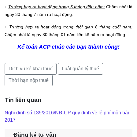
+
Trường hợp ra hoạt động trong 6 tháng đầu năm:
Chậm nhất là
ngày 30 tháng 7 năm ra hoạt động.
+
Trường hợp ra hoạt động trong thời gian 6 tháng cuối năm:
Chậm nhất là ngày 30 tháng 01 năm liền kề năm ra hoạt động.
Kế toán ACP chúc các bạn thành công!
Dịch vụ kê khai thuế
Luật quản lý thuế
Thời hạn nộp thuế
Tin liên quan
Nghị định số 139/2016/NĐ-CP quy định về lệ phí môn bài
2017
Đăng ký tư vấn