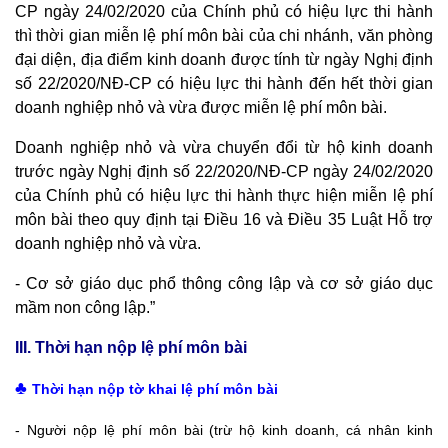
CP ngày 24/02/2020 của Chính phủ có hiệu lực thi hành
thì thời gian miễn lệ phí môn bài của chi nhánh, văn phòng
đại diện, địa điểm kinh doanh được tính từ ngày Nghị định
số 22/2020/NĐ-CP có hiệu lực thi hành đến hết thời gian
doanh nghiệp nhỏ và vừa được miễn lệ phí môn bài.
Doanh nghiệp nhỏ và vừa chuyển đổi từ hộ kinh doanh
trước ngày Nghị định số 22/2020/NĐ-CP ngày 24/02/2020
của Chính phủ có hiệu lực thi hành thực hiện miễn lệ phí
môn bài theo quy định tại Điều 16 và Điều 35 Luật Hỗ trợ
doanh nghiệp nhỏ và vừa.
- Cơ sở giáo dục phổ thông công lập và cơ sở giáo dục
mầm non công lập.”
III. Thời hạn nộp lệ phí môn bài
♣
Thời hạn nộp tờ khai lệ phí môn bài
- Người nộp lệ phí môn bài (trừ hộ kinh doanh, cá nhân kinh