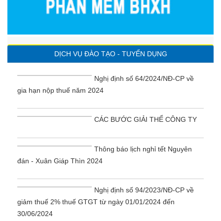
DỊCH VỤ ĐÀO TẠO - TUYỂN DỤNG
Nghị định số 64/2024/NĐ-CP về
gia hạn nộp thuế năm 2024
CÁC BƯỚC GIẢI THỂ CÔNG TY
Thông báo lịch nghỉ tết Nguyên
đán - Xuân Giáp Thìn 2024
Nghị định số 94/2023/NĐ-CP về
giảm thuế 2% thuế GTGT từ ngày 01/01/2024 đến
30/06/2024