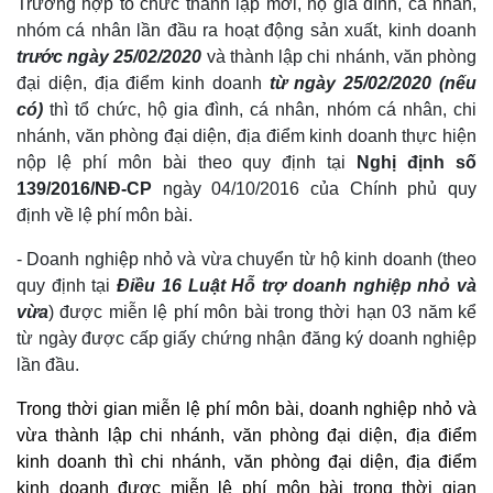
Trường hợp tổ chức thành lập mới, hộ gia đình, cá nhân,
nhóm cá nhân lần đầu ra hoạt động sản xuất, kinh doanh
trước ngày 25/02/2020
và thành lập chi nhánh, văn phòng
đại diện, địa điểm kinh doanh
từ ngày 25/02/2020 (nếu
có)
thì tổ chức, hộ gia đình, cá nhân, nhóm cá nhân, chi
nhánh, văn phòng đại diện, địa điểm kinh doanh thực hiện
nộp lệ phí môn bài theo quy định tại
Nghị định số
139/2016/NĐ-CP
ngày 04/10/2016 của Chính phủ quy
định về lệ phí môn bài.
- Doanh nghiệp nhỏ và vừa chuyển từ hộ kinh doanh (theo
quy định tại
Điều 16 Luật Hỗ trợ doanh nghiệp nhỏ và
vừa
) được miễn lệ phí môn bài trong thời hạn 03 năm kể
từ ngày được cấp giấy chứng nhận đăng ký doanh nghiệp
lần đầu.
Trong thời gian miễn lệ phí môn bài, doanh nghiệp nhỏ và
vừa thành lập chi nhánh, văn phòng đại diện, địa điểm
kinh doanh thì chi nhánh, văn phòng đại diện, địa điểm
kinh doanh được miễn lệ phí môn bài trong thời gian