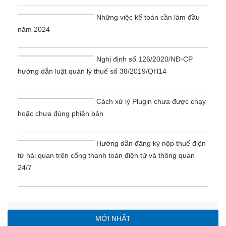
Những việc kế toán cần làm đầu
năm 2024
Nghị định số 126/2020/NĐ-CP
hướng dẫn luật quản lý thuế số 38/2019/QH14
Cách xử lý Plugin chưa được chạy
hoặc chưa đúng phiên bản
Hướng dẫn đăng ký nộp thuế điện
tử hải quan trên cổng thanh toán điện tử và thông quan
24/7
MỚI NHẤT