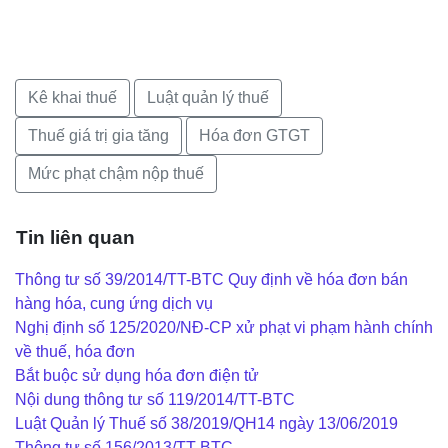
Kê khai thuế
Luật quản lý thuế
Thuế giá trị gia tăng
Hóa đơn GTGT
Mức phạt chậm nộp thuế
Tin liên quan
Thông tư số 39/2014/TT-BTC Quy định về hóa đơn bán
hàng hóa, cung ứng dịch vụ
Nghị định số 125/2020/NĐ-CP xử phạt vi phạm hành chính
về thuế, hóa đơn
Bắt buộc sử dụng hóa đơn điện tử
Nội dung thông tư số 119/2014/TT-BTC
Luật Quản lý Thuế số 38/2019/QH14 ngày 13/06/2019
Thông tư số 156/2013/TT-BTC