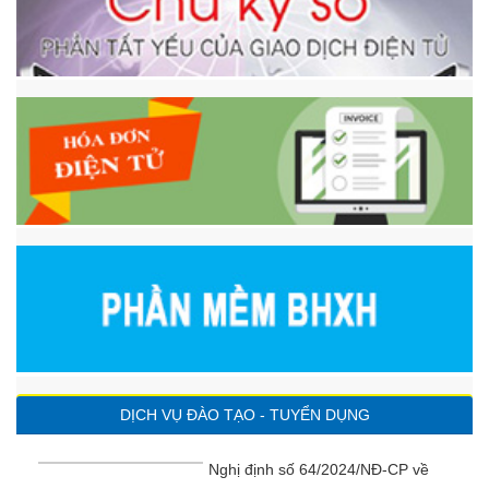
DỊCH VỤ ĐÀO TẠO - TUYỂN DỤNG
Nghị định số 64/2024/NĐ-CP về