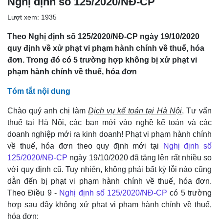
Nghị định số 125/2020/NĐ-CP
Lượt xem: 1935
Theo Nghị định số 125/2020/NĐ-CP ngày 19/10/2020
quy định về xử phạt vi phạm hành chính về thuế, hóa
đơn. Trong đó có 5 trường hợp không bị xử phạt vi
phạm hành chính về thuế, hóa đơn
Tóm tắt nội dung
Chào quý anh chị làm
Dịch vụ kế toán tại Hà Nội
, Tư vấn
thuế tại Hà Nội, các bạn mới vào nghề kế toán và các
doanh nghiệp mới ra kinh doanh! Phạt vi phạm hành chính
về thuế, hóa đơn theo quy định mới tại
Nghị định số
125/2020/NĐ-CP
ngày 19/10/2020 đã tăng lên rất nhiều so
với quy định cũ. Tuy nhiên, không phải bất kỳ lỗi nào cũng
dẫn đến bị phạt vi phạm hành chính về thuế, hóa đơn.
Theo Điều 9 -
Nghị định số 125/2020/NĐ-CP
có 5 trường
hợp sau đây không xử phạt vi phạm hành chính về thuế,
hóa đơn: