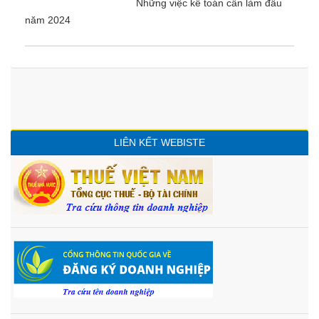
Những việc kế toán cần làm đầu
năm 2024
LIÊN KẾT WEBISTE