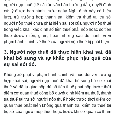
người nộp thuế (kể cả các văn bản hướng dẫn, quyết định
xử lý được ban hành trước ngày Nghị định này có hiệu
lực), trừ trường hợp thanh tra, kiểm tra thuế tại trụ sở
người nộp thuế chưa phát hiện sai sót của người nộp thuế
trong việc khai, xác định số tiền thuế phải nộp hoặc số tiền
thuế được miễn, giảm, hoàn nhưng sau đó hành vi vi
phạm hành chính về thuế của người nộp thuế bị phát hiện.
3. Người nộp thuế đã thực hiên khai sai, đã
khai bổ sung và tự khắc phục hậu quả của
sự sai sót đó.
Không xử phạt vi phạm hành chính về thuế đối với trường
hợp khai sai, người nộp thuế đã khai bổ sung hồ sơ khai
thuế và đã tự giác nộp đủ số tiền thuế phải nộp trước thời
điểm cơ quan thuế công bố quyết định kiểm tra thuế, thanh
tra thuế tại trụ sở người nộp thuế hoặc trước thời điểm cơ
quan thuế phát hiện không qua thanh tra, kiểm tra thuế tại
trụ sở của người nộp thuế hoặc trước khi cơ quan có thẩm