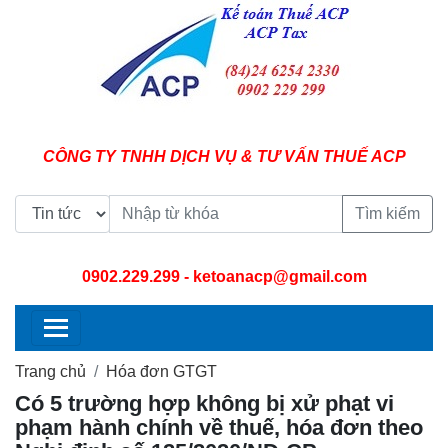
CÔNG TY TNHH DỊCH VỤ & TƯ VẤN THUẾ ACP
Tìm kiếm
0902.229.299
- ketoanacp@gmail.com
Trang chủ
Hóa đơn GTGT
Có 5 trường hợp không bị xử phạt vi
phạm hành chính về thuế, hóa đơn theo