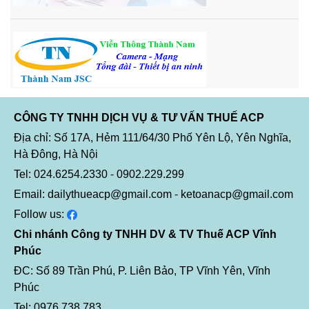
CÔNG TY TNHH DỊCH VỤ & TƯ VẤN THUẾ ACP
Địa chỉ: Số 17A, Hẻm 111/64/30 Phố Yên Lộ, Yên Nghĩa,
Hà Đông, Hà Nội
Tel: 024.6254.2330 - 0902.229.299
Email: dailythueacp@gmail.com - ketoanacp@gmail.com
Follow us:
Chi nhánh Công ty TNHH DV & TV Thuế ACP Vĩnh
Phúc
ĐC: Số 89 Trần Phú, P. Liên Bảo, TP Vĩnh Yên, Vĩnh
Phúc
Tel: 0976 738 783