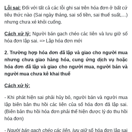
Lỗi sai:
Đối với tất cả các lỗi ghi sai trên hóa đơn ở bất cứ
tiêu thức nào (Sai ngày tháng, sai số tiền, sai thuế suất,…)
nhưng chưa xé khỏi cuống.
Cách xử lý:
Người bán gạch chéo các liên và lưu giữ số
hóa đơn lập sai. => Lập hóa đơn mới
2. Trường hợp hóa đơn đã lập và giao cho người mua
nhưng chưa giao hàng hóa, cung ứng dịch vụ hoặc
hóa đơn đã lập và giao cho người mua, người bán và
người mua chưa kê khai thuế
Cách xử lý:
- Khi phát hiện sai phải hủy bỏ, người bán và người mua
lập biên bản thu hồi các liên của số hóa đơn đã lập sai.
(Biên bản thu hồi hóa đơn phải thể hiện được lý do thu hồi
hóa đơn)
-
Người bán gạch chéo các liên, lưu giữ
số hóa đơn lập sai