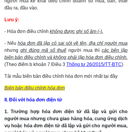
người mua kê khai điều chỉnh doanh số mua, bán, thuế
đầu ra, đầu vào.
Lưu ý:
- Hóa đơn điều chỉnh
không được ghi số âm (-).
- Nếu
hóa đơn đã lập có sai sót về tên, địa chỉ người mua
nhưng
ghi đúng mã số thuế
người mua thì
các bên lập
biên bản điều chỉnh và không phải lập hóa đơn điều chỉnh.
(Theo điểm b khoản 7 Điều 3
Thông tư 26/2015/TT-BTC
)
Tải mẫu biên bản điều chỉnh hóa đơn mới nhất tại đây
Biên bản điều chỉnh hóa đơn
II. Đối với hóa đơn điện tử
1. Trường hợp hóa đơn điện tử đã lập và gửi cho
người mua nhưng chưa giao hàng hóa, cung ứng dịch
vụ hoặc hóa đơn điện tử đã lập và gửi cho người mua,