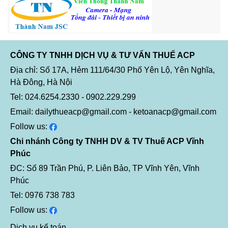
CÔNG TY TNHH DỊCH VỤ & TƯ VẤN THUẾ ACP
Địa chỉ: Số 17A, Hẻm 111/64/30 Phố Yên Lộ, Yên Nghĩa,
Hà Đông, Hà Nội
Tel: 024.6254.2330 - 0902.229.299
Email: dailythueacp@gmail.com - ketoanacp@gmail.com
Follow us:
Chi nhánh Công ty TNHH DV & TV Thuế ACP Vĩnh
Phúc
ĐC: Số 89 Trần Phú, P. Liên Bảo, TP Vĩnh Yên, Vĩnh
Phúc
Tel: 0976 738 783
Follow us:
Dịch vụ kế toán