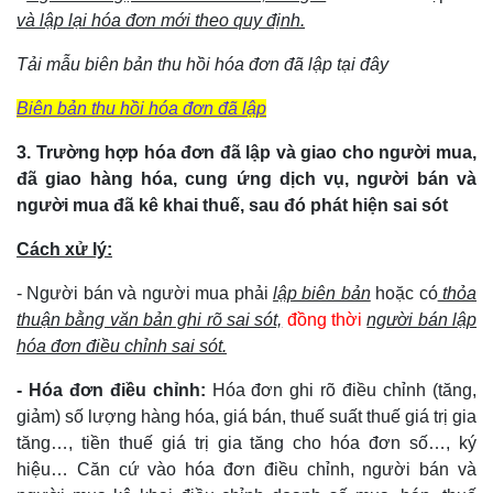
và lập lại hóa đơn mới theo quy định.
Tải mẫu biên bản thu hồi hóa đơn đã lập tại đây
Biên bản thu hồi hóa đơn đã lập
3. Trường hợp hóa đơn đã lập và giao cho người mua,
đã giao hàng hóa, cung ứng dịch vụ, người bán và
người mua đã kê khai thuế, sau đó phát hiện sai sót
Cách xử lý:
- Người bán và người mua phải
lập biên bản
hoặc có
thỏa
thuận bằng văn bản ghi rõ sai sót,
đồng thời
người bán lập
hóa đơn điều chỉnh sai sót.
- Hóa đơn điều chỉnh:
Hóa đơn ghi rõ điều chỉnh (tăng,
giảm) số lượng hàng hóa, giá bán, thuế suất thuế giá trị gia
tăng…, tiền thuế giá trị gia tăng cho hóa đơn số…, ký
hiệu… Căn cứ vào hóa đơn điều chỉnh, người bán và