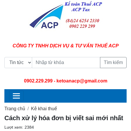
CÔNG TY TNHH DỊCH VỤ & TƯ VẤN THUẾ ACP
Tìm kiếm
0902.229.299
- ketoanacp@gmail.com
Trang chủ
Kê khai thuế
Cách xử lý hóa đơn bị viết sai mới nhất
Lượt xem: 2384