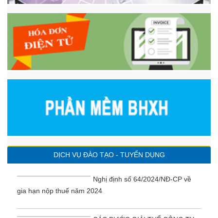
DỊCH VỤ ĐÀO TẠO - TUYỂN DỤNG
Nghị định số 64/2024/NĐ-CP về
gia hạn nộp thuế năm 2024