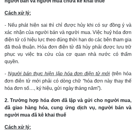
người bán và người mua chưa kê khai thuế
Cách xử lý:
- Nếu phát hiện sai thì chỉ được hủy khi có sự đồng ý và
xác nhận của người bán và người mua. Việc huỷ hóa đơn
điện tử có hiệu lực theo đúng thời hạn do các bên tham gia
đã thoả thuận. Hóa đơn điện tử đã hủy phải được lưu trữ
phục vụ việc tra cứu của cơ quan nhà nước có thẩm
quyền.
-
Người bán thực hiện lập hóa đơn điện tử mới
(trên hóa
đơn điên tử mới phải có dòng chữ “hóa đơn này thay thế
hóa đơn số…, ký hiệu, gửi ngày tháng năm”).
2. Trường hợp hóa đơn đã lập và gửi cho người mua,
đã giao hàng hóa, cung ứng dịch vụ, người bán và
người mua đã kê khai thuế
Cách xử lý: