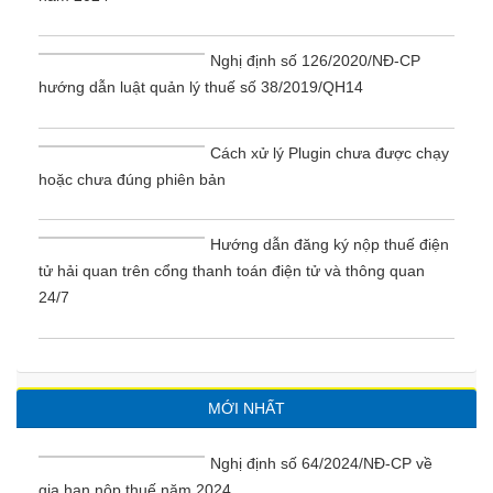
Nghị định số 126/2020/NĐ-CP
hướng dẫn luật quản lý thuế số 38/2019/QH14
Cách xử lý Plugin chưa được chạy
hoặc chưa đúng phiên bản
Hướng dẫn đăng ký nộp thuế điện
tử hải quan trên cổng thanh toán điện tử và thông quan
24/7
MỚI NHẤT
Nghị định số 64/2024/NĐ-CP về
gia hạn nộp thuế năm 2024