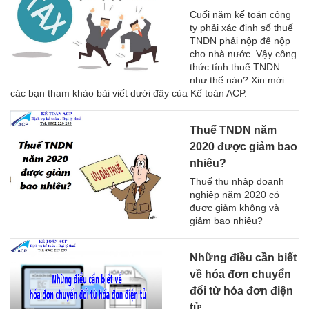
Cuối năm kế toán công
ty phải xác định số thuế
TNDN phải nộp để nộp
cho nhà nước. Vậy công
thức tính thuế TNDN
như thế nào? Xin mời
các bạn tham khảo bài viết dưới đây của Kế toán ACP.
Thuế TNDN năm
2020 được giảm bao
nhiêu?
Thuế thu nhập doanh
nghiệp năm 2020 có
được giảm không và
giảm bao nhiêu?
Những điều cần biết
về hóa đơn chuyển
đổi từ hóa đơn điện
tử