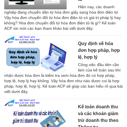
Hiện nay, các doanh
nghiệp đang chuyển dần từ hóa đơn giấy sang hóa đơn điện tử.
Vậy hóa đơn chuyển đổi từ hóa đơn điện tử có giá trị pháp lý hay
không? Hóa đơn chuyển đổi từ hóa đơn điện tử là gì? Kế toán
ACP xin mời các bạn tham khảo bài viết dưới đây:
Quy định về hóa
đơn hợp pháp, hợp
lệ, hợp lý
Công việc đầu tiên cần
làm của kế toán sau khi
nhận được hóa đơn là kiểm tra xem hóa đơn đó có hợp pháp,
hợp lệ, hợp lý hay không. Vậy hóa đơn như nào được coi là hợp
pháp, hợp lệ, hợp lý, Kế toán ACP sẽ giúp các bạn hiểu rõ qua bài
viết dưới đây.
Kế toán doanh thu
và các khoản giảm
trừ doanh thu theo