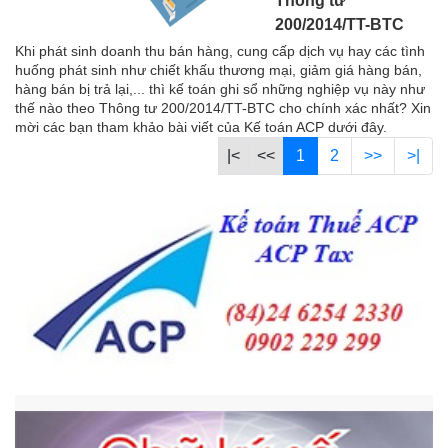
Thông tư
200/2014/TT-BTC
Khi phát sinh doanh thu bán hàng, cung cấp dịch vụ hay các tình
huống phát sinh như chiết khấu thương mại, giảm giá hàng bán,
hàng bán bị trả lại,... thì kế toán ghi sổ những nghiệp vụ này như
thế nào theo Thông tư 200/2014/TT-BTC cho chính xác nhất? Xin
mời các bạn tham khảo bài viết của Kế toán ACP dưới đây.
|<
<<
1
2
>>
>|