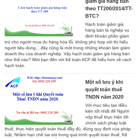
giảm giá hàng bán
theo TT200/2014/TT-
BTC?
Hạch toán giảm giá
hàng bán là nghiệp vụ
định khoản phần giảm
trừ cho người mua do hàng hóa lỗi, không phù hợp với thị hiếu
người tiêu dùng,...đây cũng là một trong những khoản làm giảm
doanh thu của doanh nghiệp. Vậy hạch toán giảm giá hàng bán
như thế nào? Mời bạn đến với Kế toán ACP để hiểu hơn về cách
hạch toán.
Một số lưu ý khi
quyết toán thuế
TNDN năm 2020
Với mục tiêu tạo điều
kiện tốt nhất để Người
nộp thuế thực hiện tốt
chính sách pháp luật
thuế, thực hiện quyết toán thuế đầy đủ, đúng quy định của pháp
luật, Nhằm hạn chế sai sót trong quá trình quyết toán thuế, Kế