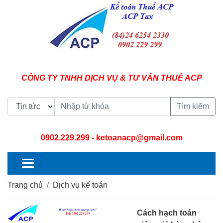
CÔNG TY TNHH DỊCH VỤ & TƯ VẤN THUẾ ACP
Tìm kiếm
0902.229.299
- ketoanacp@gmail.com
Trang chủ
Dịch vụ kế toán
Cách hạch toán