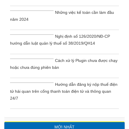
Những việc kế toán cần làm đầu
năm 2024
Nghị định số 126/2020/NĐ-CP
hướng dẫn luật quản lý thuế số 38/2019/QH14
Cách xử lý Plugin chưa được chạy
hoặc chưa đúng phiên bản
Hướng dẫn đăng ký nộp thuế điện
tử hải quan trên cổng thanh toán điện tử và thông quan
24/7
MỚI NHẤT