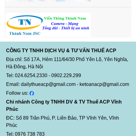
CÔNG TY TNHH DỊCH VỤ & TƯ VẤN THUẾ ACP
Địa chỉ: Số 17A, Hẻm 111/64/30 Phố Yên Lộ, Yên Nghĩa,
Hà Đông, Hà Nội
Tel: 024.6254.2330 - 0902.229.299
Email: dailythueacp@gmail.com - ketoanacp@gmail.com
Follow us:
Chi nhánh Công ty TNHH DV & TV Thuế ACP Vĩnh
Phúc
ĐC: Số 89 Trần Phú, P. Liên Bảo, TP Vĩnh Yên, Vĩnh
Phúc
Tel: 0976 738 783