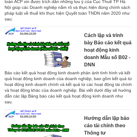
toán ACP xin được trích dẫn những lưu ý của Cục Thuế TP Hà
Nội giúp các Doanh nghiệp nắm rõ và thực hiện đúng chính sách
pháp luật về thuế khi thực hiện Quyết toán TNDN năm 2020 như
sau:
Cách lập và trình
bày Báo cáo kết quả
hoạt động kinh
doanh Mẫu số B02 -
DNN
Báo cáo kết quả hoạt động kinh doanh phản ánh tình hình và kết
quả hoạt động kinh doanh của doanh nghiệp, bao gồm kết quả từ
hoạt động kinh doanh chính và kết quả từ các hoạt động tài chính
và hoạt động khác của doanh nghiệp. Bài viết dưới đây sẽ hướng
dẫn các lập Bảng báo cáo kết quả hoạt động kinh doanh như
sau.
Hướng dẫn lập báo
cáo tài chính theo
Thông tư