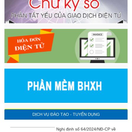
DỊCH VỤ ĐÀO TẠO - TUYỂN DỤNG
Nghị định số 64/2024/NĐ-CP về