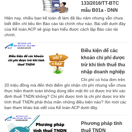
133/2016/TT-BTC
mẫu B01a - DNN
Hiện nay, nhiều bạn kế toán đi làm đã lâu năm nhưng vẫn chưa
biết điền chỉ tiêu lên Báo cáo tài chính như nào. Bài viết dưới đây
của Kế toán ACP sẽ giúp bạn hiểu được cách lập Báo cáo tài
chính.
Điều kiện để các
khoản chi phí được
trừ khi tính thuế thu
nhập doanh nghiệp
Chi phí có hóa đơn trên
20 triệu đồng mà đến thời điểm ghi nhận chi phí nhưng vẫn chưa
thực hiện thanh toán không dùng tiền mặt thì có được trừ khi xác
định thuế TNDN không? Chi phí được tính là chi phí được trừ khi
tính thuế TNDN phải thỏa mãn những điều kiện nào? Xin mời các
bạn tham khảo bài viết của Kế toán ACP dưới đây.
Phương pháp tính
thuế TNDN