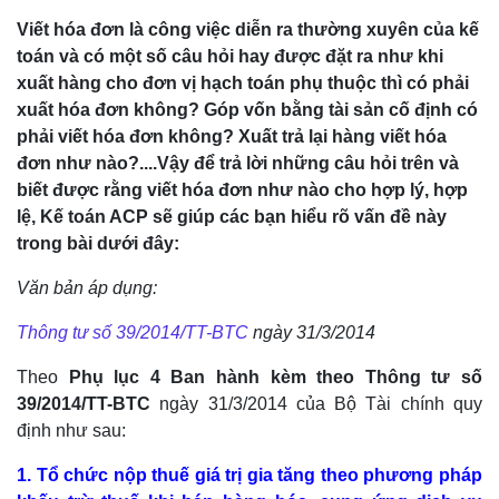
Viết hóa đơn là công việc diễn ra thường xuyên của kế
toán và có một số câu hỏi hay được đặt ra như khi
xuất hàng cho đơn vị hạch toán phụ thuộc thì có phải
xuất hóa đơn không? Góp vốn bằng tài sản cố định có
phải viết hóa đơn không? Xuất trả lại hàng viết hóa
đơn như nào?....Vậy để trả lời những câu hỏi trên và
biết được rằng viết hóa đơn như nào cho hợp lý, hợp
lệ, Kế toán ACP sẽ giúp các bạn hiểu rõ vấn đề này
trong bài dưới đây:
Văn bản áp dụng:
Thông tư số 39/2014/TT-BTC
ngày 31/3/2014
Theo
Phụ lục 4 Ban hành kèm theo Thông tư số
39/2014/TT-BTC
ngày 31/3/2014 của Bộ Tài chính quy
định như sau:
1. Tổ chức nộp thuế giá trị gia tăng theo phương pháp