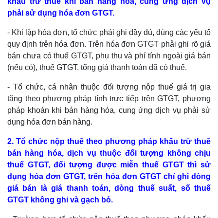
khấu trừ thuế khi bán hàng hóa, cung ứng dịch vụ
phải sử dụng hóa đơn GTGT.
- Khi lập hóa đơn, tổ chức phải ghi đầy đủ, đúng các yếu tố
quy định trên hóa đơn. Trên hóa đơn GTGT phải ghi rõ giá
bán chưa có thuế GTGT, phụ thu và phí tính ngoài giá bán
(nếu có), thuế GTGT, tổng giá thanh toán đã có thuế.
- Tổ chức, cá nhân thuộc đối tượng nộp thuế giá trị gia
tăng theo phương pháp tính trực tiếp trên GTGT, phương
pháp khoán khi bán hàng hóa, cung ứng dịch vụ phải sử
dụng hóa đơn bán hàng.
2. Tổ chức nộp thuế theo phương pháp khấu trừ thuế
bán hàng hóa, dịch vụ thuộc đối tượng không chịu
thuế GTGT, đối tượng được miễn thuế GTGT thì sử
dụng hóa đơn GTGT, trên hóa đơn GTGT chỉ ghi dòng
giá bán là giá thanh toán, dòng thuế suất, số thuế
GTGT không ghi và gạch bỏ.