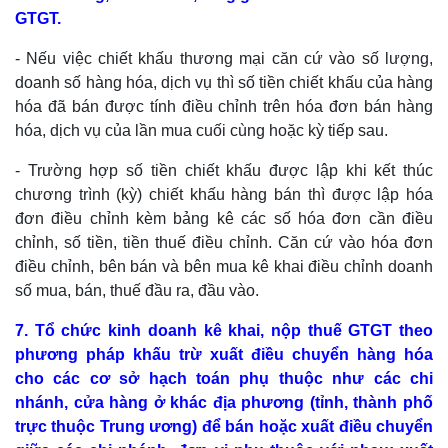
GTGT.
- Nếu việc chiết khấu thương mại căn cứ vào số lượng,
doanh số hàng hóa, dịch vụ thì số tiền chiết khấu của hàng
hóa đã bán được tính điều chỉnh trên hóa đơn bán hàng
hóa, dịch vụ của lần mua cuối cùng hoặc kỳ tiếp sau.
- Trường hợp số tiền chiết khấu được lập khi kết thúc
chương trình (kỳ) chiết khấu hàng bán thì được lập hóa
đơn điều chỉnh kèm bảng kê các số hóa đơn cần điều
chỉnh, số tiền, tiền thuế điều chỉnh. Căn cứ vào hóa đơn
điều chỉnh, bên bán và bên mua kê khai điều chỉnh doanh
số mua, bán, thuế đầu ra, đầu vào.
7. Tổ chức kinh doanh kê khai, nộp thuế GTGT theo
phương pháp khấu trừ xuất điều chuyển hàng hóa
cho các cơ sở hạch toán phụ thuộc như các chi
nhánh, cửa hàng ở khác địa phương (tỉnh, thành phố
trực thuộc Trung ương) để bán hoặc xuất điều chuyển