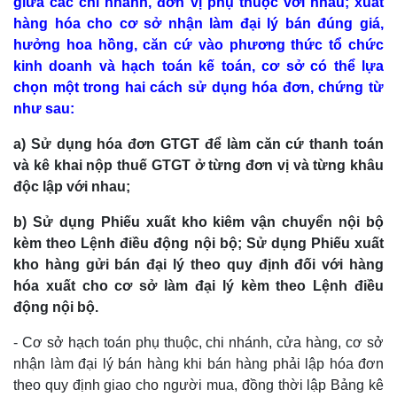
giữa các chi nhánh, đơn vị phụ thuộc với nhau; xuất
hàng hóa cho cơ sở nhận làm đại lý bán đúng giá,
hưởng hoa hồng, căn cứ vào phương thức tổ chức
kinh doanh và hạch toán kế toán, cơ sở có thể lựa
chọn một trong hai cách sử dụng hóa đơn, chứng từ
như sau:
a) Sử dụng hóa đơn GTGT để làm căn cứ thanh toán
và kê khai nộp thuế GTGT ở từng đơn vị và từng khâu
độc lập với nhau;
b) Sử dụng Phiếu xuất kho kiêm vận chuyển nội bộ
kèm theo Lệnh điều động nội bộ; Sử dụng Phiếu xuất
kho hàng gửi bán đại lý theo quy định đối với hàng
hóa xuất cho cơ sở làm đại lý kèm theo Lệnh điều
động nội bộ.
- Cơ sở hạch toán phụ thuộc, chi nhánh, cửa hàng, cơ sở
nhận làm đại lý bán hàng khi bán hàng phải lập hóa đơn
theo quy định giao cho người mua, đồng thời lập Bảng kê