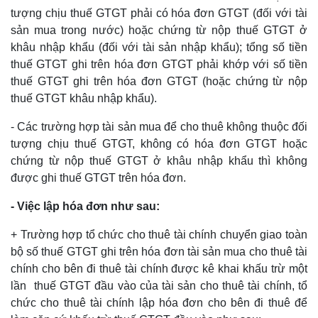
tượng chịu thuế GTGT phải có hóa đơn GTGT (đối với tài
sản mua trong nước) hoặc chứng từ nộp thuế GTGT ở
khâu nhập khẩu (đối với tài sản nhập khẩu); tổng số tiền
thuế GTGT ghi trên hóa đơn GTGT phải khớp với số tiền
thuế GTGT ghi trên hóa đơn GTGT (hoặc chứng từ nộp
thuế GTGT khâu nhập khẩu).
- Các trường hợp tài sản mua để cho thuê không thuộc đối
tượng chịu thuế GTGT, không có hóa đơn GTGT hoặc
chứng từ nộp thuế GTGT ở khâu nhập khẩu thì không
được ghi thuế GTGT trên hóa đơn.
- Việc lập hóa đơn như sau:
+ Trường hợp tổ chức cho thuê tài chính chuyển giao toàn
bộ số thuế GTGT ghi trên hóa đơn tài sản mua cho thuê tài
chính cho bên đi thuê tài chính được kê khai khấu trừ một
lần thuế GTGT đầu vào của tài sản cho thuê tài chính, tổ
chức cho thuê tài chính lập hóa đơn cho bên đi thuê để