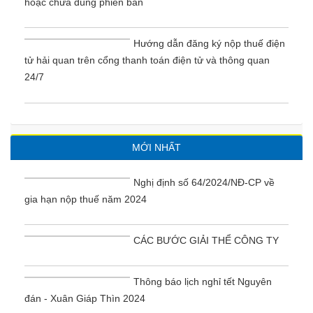
hoặc chưa đúng phiên bản
Hướng dẫn đăng ký nộp thuế điện
tử hải quan trên cổng thanh toán điện tử và thông quan
24/7
MỚI NHẤT
Nghị định số 64/2024/NĐ-CP về
gia hạn nộp thuế năm 2024
CÁC BƯỚC GIẢI THỂ CÔNG TY
Thông báo lịch nghỉ tết Nguyên
đán - Xuân Giáp Thìn 2024