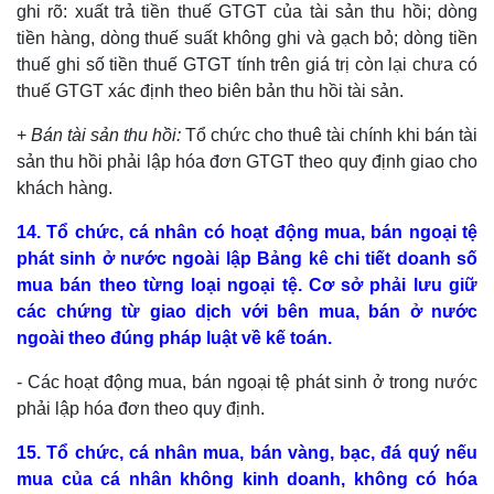
ghi rõ: xuất trả tiền thuế GTGT của tài sản thu hồi; dòng
tiền hàng, dòng thuế suất không ghi và gạch bỏ; dòng tiền
thuế ghi số tiền thuế GTGT tính trên giá trị còn lại chưa có
thuế GTGT xác định theo biên bản thu hồi tài sản.
+
Bán tài sản thu hồi:
Tổ chức cho thuê tài chính khi bán tài
sản thu hồi phải lập hóa đơn GTGT theo quy định giao cho
khách hàng.
14. Tổ chức, cá nhân có hoạt động mua, bán ngoại tệ
phát sinh ở nước ngoài lập Bảng kê chi tiết doanh số
mua bán theo từng loại ngoại tệ. Cơ sở phải lưu giữ
các chứng từ giao dịch với bên mua, bán ở nước
ngoài theo đúng pháp luật về kế toán.
- Các hoạt động mua, bán ngoại tệ phát sinh ở trong nước
phải lập hóa đơn theo quy định.
15. Tổ chức, cá nhân mua, bán vàng, bạc, đá quý nếu
mua của cá nhân không kinh doanh, không có hóa