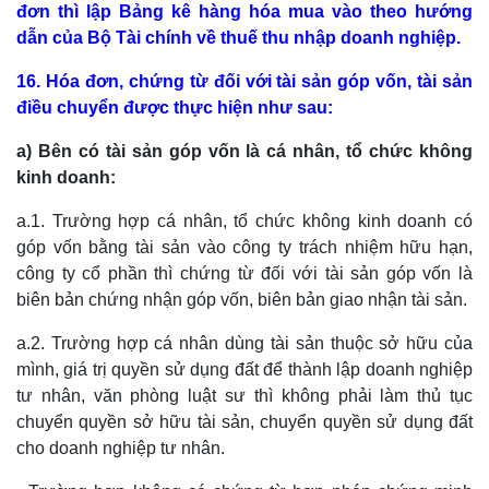
đơn thì lập Bảng kê hàng hóa mua vào theo hướng
dẫn của Bộ Tài chính về thuế thu nhập doanh nghiệp.
16. Hóa đơn, chứng từ đối với tài sản góp vốn, tài sản
điều chuyển được thực hiện như sau:
a) Bên có tài sản góp vốn là cá nhân, tổ chức không
kinh doanh:
a.1. Trường hợp cá nhân, tổ chức không kinh doanh có
góp vốn bằng tài sản vào công ty trách nhiệm hữu hạn,
công ty cổ phần thì chứng từ đối với tài sản góp vốn là
biên bản chứng nhận góp vốn, biên bản giao nhận tài sản.
a.2. Trường hợp cá nhân dùng tài sản thuộc sở hữu của
mình, giá trị quyền sử dụng đất để thành lập doanh nghiệp
tư nhân, văn phòng luật sư thì không phải làm thủ tục
chuyển quyền sở hữu tài sản, chuyển quyền sử dụng đất
cho doanh nghiệp tư nhân.