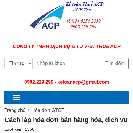
CÔNG TY TNHH DỊCH VỤ & TƯ VẤN THUẾ ACP
Tìm kiếm
0902.229.299
- ketoanacp@gmail.com
Trang chủ
Hóa đơn GTGT
Cách lập hóa đơn bán hàng hóa, dịch vụ
Lượt xem: 1956