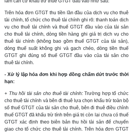
làm căn cứ khấu trừ thuế GTGT đầu vào như sau:
Trên hóa đơn GTGT thu tiền lần đầu của dịch vụ cho thuê
tài chính, tổ chức cho thuê tài chính ghi rõ: thanh toán dịch
vụ cho thuê tài chính và thuế GTGT đầu vào của tài sản
cho thuê tài chính, dòng tiền hàng ghi giá trị dịch vụ cho
thuê tài chính (không bao gồm thuế GTGT của tài sản),
dòng thuế suất không ghi và gạch chéo, dòng tiền thuế
GTGT ghi đúng số thuế GTGT đầu vào của tài sản cho
thuê tài chính.
- Xử lý lập hóa đơn khi hợp đồng chấm dứt trước thời
hạn:
+
Thu hồi tài sản cho thuê tài chính:
Trường hợp tổ chức
cho thuê tài chính và bên đi thuê lựa chọn khấu trừ toàn bộ
số thuế GTGT của tài sản cho thuê, bên đi thuê điều chỉnh
thuế GTGT đã khấu trừ tính trên giá trị còn lại chưa có thuế
GTGT xác định theo biên bản thu hồi tài sản để chuyển
giao cho tổ chức cho thuê tài chính. Trên hóa đơn GTGT