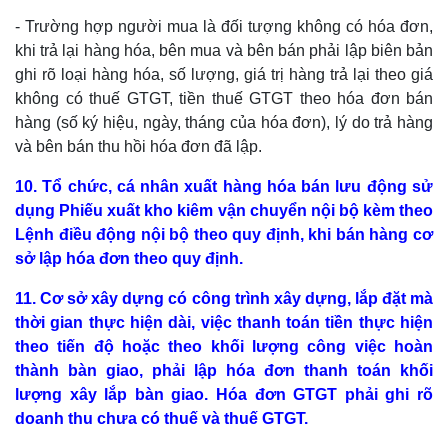
- Trường hợp người mua là đối tượng không có hóa đơn,
khi trả lại hàng hóa, bên mua và bên bán phải lập biên bản
ghi rõ loại hàng hóa, số lượng, giá trị hàng trả lại theo giá
không có thuế GTGT, tiền thuế GTGT theo hóa đơn bán
hàng (số ký hiệu, ngày, tháng của hóa đơn), lý do trả hàng
và bên bán thu hồi hóa đơn đã lập.
10. Tổ chức, cá nhân xuất hàng hóa bán lưu động sử
dụng Phiếu xuất kho kiêm vận chuyển nội bộ kèm theo
Lệnh điều động nội bộ theo quy định, khi bán hàng cơ
sở lập hóa đơn theo quy định.
11. Cơ sở xây dựng có công trình xây dựng, lắp đặt mà
thời gian thực hiện dài, việc thanh toán tiền thực hiện
theo tiến độ hoặc theo khối lượng công việc hoàn
thành bàn giao, phải lập hóa đơn thanh toán khối
lượng xây lắp bàn giao. Hóa đơn GTGT phải ghi rõ
doanh thu chưa có thuế và thuế GTGT.