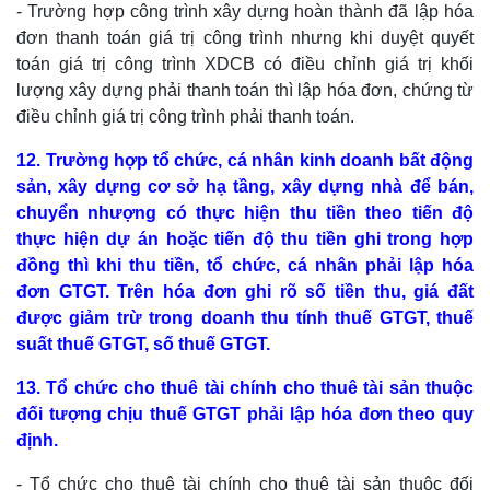
- Trường hợp công trình xây dựng hoàn thành đã lập hóa
đơn thanh toán giá trị công trình nhưng khi duyệt quyết
toán giá trị công trình XDCB có điều chỉnh giá trị khối
lượng xây dựng phải thanh toán thì lập hóa đơn, chứng từ
điều chỉnh giá trị công trình phải thanh toán.
12. Trường hợp tổ chức, cá nhân kinh doanh bất động
sản, xây dựng cơ sở hạ tầng, xây dựng nhà để bán,
chuyển nhượng có thực hiện thu tiền theo tiến độ
thực hiện dự án hoặc tiến độ thu tiền ghi trong hợp
đồng thì khi thu tiền, tổ chức, cá nhân phải lập hóa
đơn GTGT. Trên hóa đơn ghi rõ số tiền thu, giá đất
được giảm trừ trong doanh thu tính thuế GTGT, thuế
suất thuế GTGT, số thuế GTGT.
13. Tổ chức cho thuê tài chính cho thuê tài sản thuộc
đối tượng chịu thuế GTGT phải lập hóa đơn theo quy
định.
- Tổ chức cho thuê tài chính cho thuê tài sản thuộc đối