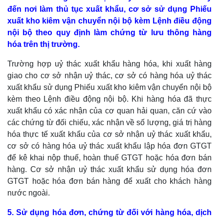
đến nơi làm thủ tục xuất khẩu, cơ sở sử dụng Phiếu
xuất kho kiêm vận chuyển nội bộ kèm Lệnh điều động
nội bộ theo quy định làm chứng từ lưu thông hàng
hóa trên thị trường.
Trường hợp uỷ thác xuất khẩu hàng hóa, khi xuất hàng
giao cho cơ sở nhận uỷ thác, cơ sở có hàng hóa uỷ thác
xuất khẩu sử dụng Phiếu xuất kho kiêm vận chuyển nội bộ
kèm theo Lệnh điều động nội bộ. Khi hàng hóa đã thực
xuất khẩu có xác nhận của cơ quan hải quan, căn cứ vào
các chứng từ đối chiếu, xác nhận về số lượng, giá trị hàng
hóa thực tế xuất khẩu của cơ sở nhận uỷ thác xuất khẩu,
cơ sở có hàng hóa uỷ thác xuất khẩu lập hóa đơn GTGT
để kê khai nộp thuế, hoàn thuế GTGT hoặc hóa đơn bán
hàng. Cơ sở nhận uỷ thác xuất khẩu sử dụng hóa đơn
GTGT hoặc hóa đơn bán hàng để xuất cho khách hàng
nước ngoài.
5. Sử dụng hóa đơn, chứng từ đối với hàng hóa, dịch