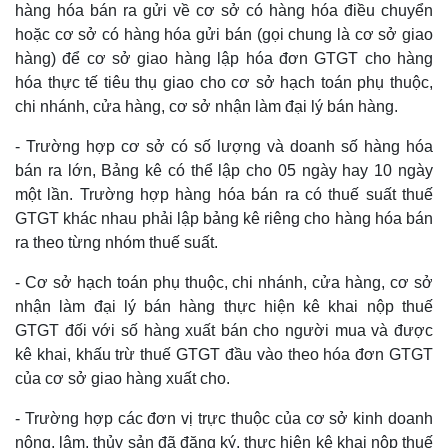
hàng hóa bán ra gửi về cơ sở có hàng hóa điều chuyển
hoặc cơ sở có hàng hóa gửi bán (gọi chung là cơ sở giao
hàng) để cơ sở giao hàng lập hóa đơn GTGT cho hàng
hóa thực tế tiêu thụ giao cho cơ sở hạch toán phụ thuộc,
chi nhánh, cửa hàng, cơ sở nhận làm đại lý bán hàng.
- Trường hợp cơ sở có số lượng và doanh số hàng hóa
bán ra lớn, Bảng kê có thể lập cho 05 ngày hay 10 ngày
một lần. Trường hợp hàng hóa bán ra có thuế suất thuế
GTGT khác nhau phải lập bảng kê riêng cho hàng hóa bán
ra theo từng nhóm thuế suất.
- Cơ sở hạch toán phụ thuộc, chi nhánh, cửa hàng, cơ sở
nhận làm đại lý bán hàng thực hiện kê khai nộp thuế
GTGT đối với số hàng xuất bán cho người mua và được
kê khai, khấu trừ thuế GTGT đầu vào theo hóa đơn GTGT
của cơ sở giao hàng xuất cho.
- Trường hợp các đơn vị trực thuộc của cơ sở kinh doanh
nông, lâm, thủy sản đã đăng ký, thực hiện kê khai nộp thuế