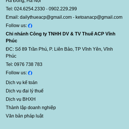
Hà Đông, Hà Nội
Tel: 024.6254.2330 - 0902.229.299
Email: dailythueacp@gmail.com - ketoanacp@gmail.com
Follow us:
Chi nhánh Công ty TNHH DV & TV Thuế ACP Vĩnh
Phúc
ĐC: Số 89 Trần Phú, P. Liên Bảo, TP Vĩnh Yên, Vĩnh
Phúc
Tel: 0976 738 783
Follow us:
Dịch vụ kế toán
Dịch vụ đại lý thuế
Dịch vụ BHXH
Thành lập doanh nghiệp
Văn bản pháp luật