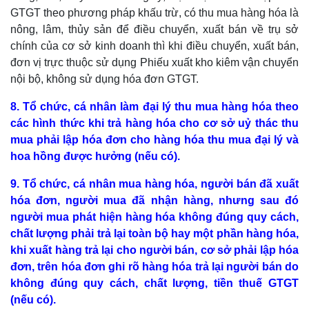
GTGT theo phương pháp khấu trừ, có thu mua hàng hóa là
nông, lâm, thủy sản để điều chuyển, xuất bán về trụ sở
chính của cơ sở kinh doanh thì khi điều chuyển, xuất bán,
đơn vị trực thuộc sử dụng Phiếu xuất kho kiêm vận chuyển
nội bộ, không sử dụng hóa đơn GTGT.
8. Tổ chức, cá nhân làm đại lý thu mua hàng hóa theo
các hình thức khi trả hàng hóa cho cơ sở uỷ thác thu
mua phải lập hóa đơn cho hàng hóa thu mua đại lý và
hoa hồng được hưởng (nếu có).
9. Tổ chức, cá nhân mua hàng hóa, người bán đã xuất
hóa đơn, người mua đã nhận hàng, nhưng sau đó
người mua phát hiện hàng hóa không đúng quy cách,
chất lượng phải trả lại toàn bộ hay một phần hàng hóa,
khi xuất hàng trả lại cho người bán, cơ sở phải lập hóa
đơn, trên hóa đơn ghi rõ hàng hóa trả lại người bán do
không đúng quy cách, chất lượng, tiền thuế GTGT
(nếu có).