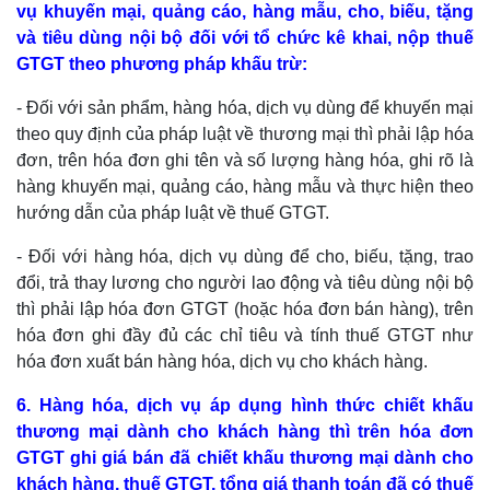
vụ khuyến mại, quảng cáo, hàng mẫu, cho, biếu, tặng
và tiêu dùng nội bộ đối với tổ chức kê khai, nộp thuế
GTGT theo phương pháp khấu trừ:
- Đối với sản phẩm, hàng hóa, dịch vụ dùng để khuyến mại
theo quy định của pháp luật về thương mại thì phải lập hóa
đơn, trên hóa đơn ghi tên và số lượng hàng hóa, ghi rõ là
hàng khuyến mại, quảng cáo, hàng mẫu và thực hiện theo
hướng dẫn của pháp luật về thuế GTGT.
- Đối với hàng hóa, dịch vụ dùng để cho, biếu, tặng, trao
đổi, trả thay lương cho người lao động và tiêu dùng nội bộ
thì phải lập hóa đơn GTGT (hoặc hóa đơn bán hàng), trên
hóa đơn ghi đầy đủ các chỉ tiêu và tính thuế GTGT như
hóa đơn xuất bán hàng hóa, dịch vụ cho khách hàng.
6. Hàng hóa, dịch vụ áp dụng hình thức chiết khấu
thương mại dành cho khách hàng thì trên hóa đơn
GTGT ghi giá bán đã chiết khấu thương mại dành cho
khách hàng, thuế GTGT, tổng giá thanh toán đã có thuế