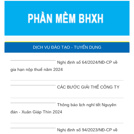
DỊCH VỤ ĐÀO TẠO - TUYỂN DỤNG
Nghị định số 64/2024/NĐ-CP về
gia hạn nộp thuế năm 2024
CÁC BƯỚC GIẢI THỂ CÔNG TY
Thông báo lịch nghỉ tết Nguyên
đán - Xuân Giáp Thìn 2024
Nghị định số 94/2023/NĐ-CP về